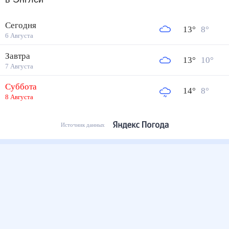
Сегодня
13
°
8
°
6 Августа
Завтра
13
°
10
°
7 Августа
Суббота
14
°
8
°
8 Августа
Источник данных