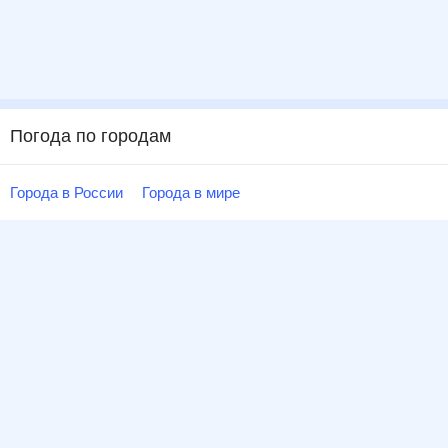
Погода по городам
Города в России
Города в мире