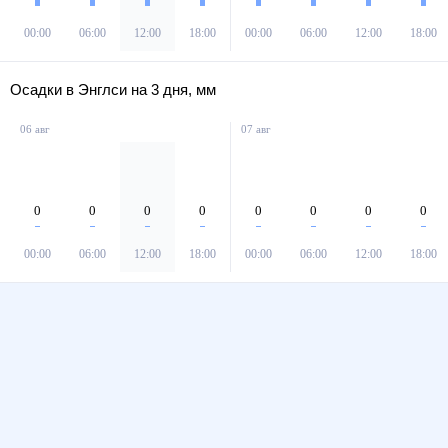
00:00
06:00
12:00
18:00
00:00
06:00
12:00
18:00
Осадки в Энглси на 3 дня, мм
06 авг
07 авг
0
0
0
0
0
0
0
0
00:00
06:00
12:00
18:00
00:00
06:00
12:00
18:00