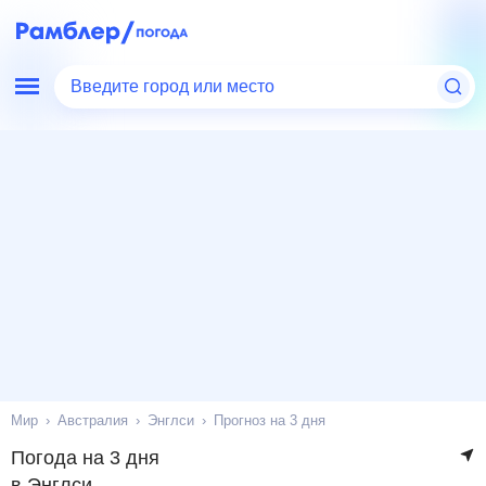
Введите город или место
Мир
Австралия
Энглси
Прогноз на 3 дня
Погода на 3 дня
в Энглси