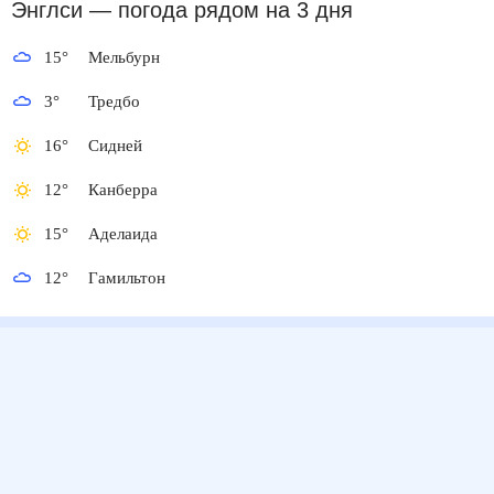
Энглси
— погода рядом
на 3 дня
15
°
Мельбурн
3
°
Тредбо
16
°
Сидней
12
°
Канберра
15
°
Аделаида
12
°
Гамильтон