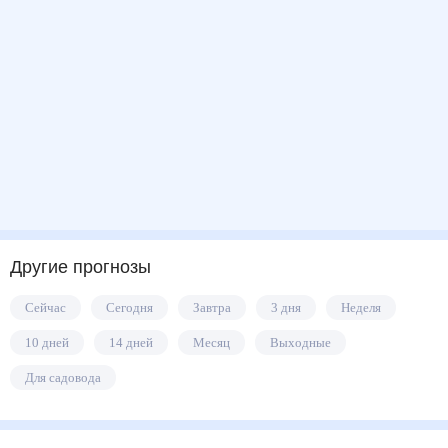
Другие прогнозы
Сейчас
Сегодня
Завтра
3 дня
Неделя
10 дней
14 дней
Месяц
Выходные
Для садовода