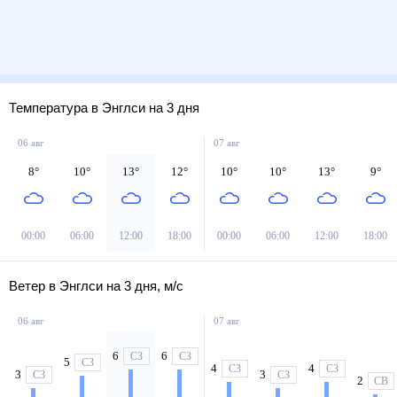
Температура в Энглси на 3 дня
06 авг
07 авг
8
°
10
°
13
°
12
°
10
°
10
°
13
°
9
°
00:00
06:00
12:00
18:00
00:00
06:00
12:00
18:00
Ветер в Энглси на 3 дня, м/с
06 авг
07 авг
6
6
СЗ
СЗ
5
СЗ
4
4
СЗ
СЗ
3
3
СЗ
СЗ
2
СВ