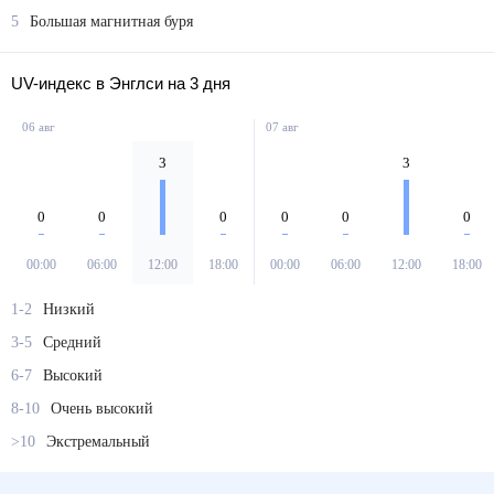
5
Большая магнитная буря
UV-индекс в Энглси на 3 дня
06 авг
07 авг
3
3
0
0
0
0
0
0
00:00
06:00
12:00
18:00
00:00
06:00
12:00
18:00
1-2
Низкий
3-5
Средний
6-7
Высокий
8-10
Очень высокий
>10
Экстремальный