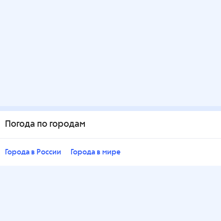
Погода по городам
Города в России
Города в мире