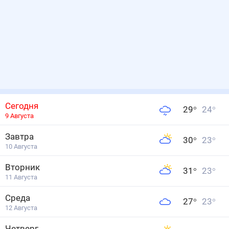
Сегодня
29
°
24
°
9 Августа
Завтра
30
°
23
°
10 Августа
Вторник
31
°
23
°
11 Августа
Среда
27
°
23
°
12 Августа
Четверг