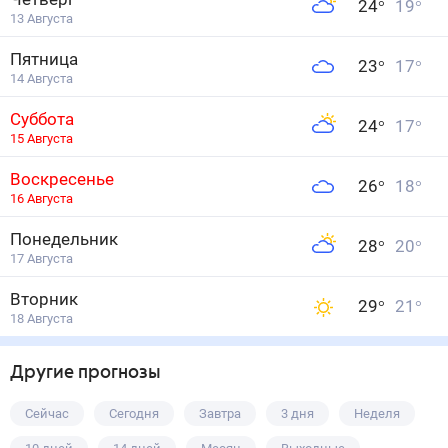
24
°
19
°
13 Августа
Пятница
23
°
17
°
14 Августа
Суббота
24
°
17
°
15 Августа
Воскресенье
26
°
18
°
16 Августа
Понедельник
28
°
20
°
17 Августа
Вторник
29
°
21
°
18 Августа
Другие прогнозы
Сейчас
Сегодня
Завтра
3 дня
Неделя