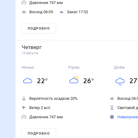
Давление 747 мм
Восход 06:05
Закат 17:52
ПОДРОБНО
Четверг
13 августа
Ночью
Утром
Днём
22
°
26
°
27
Вероятность осадков
20
%
Восход 06:
Ветер 2 м/с
Световой д
Давление 747 мм
Новолуние
ПОДРОБНО