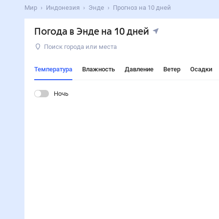
Мир
Индонезия
Энде
Прогноз на 10 дней
Погода в Энде на 10 дней
Поиск города или места
Температура
Влажность
Давление
Ветер
Осадки
Ночь