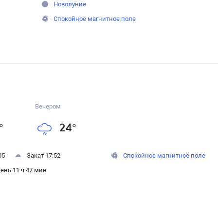
Новолуние
Спокойное магнитное поле
Вечером
°
24
°
05
Закат 17:52
Спокойное магнитное поле
ень 11 ч 47 мин