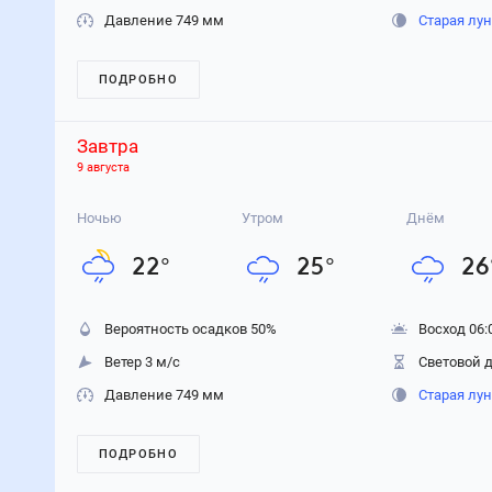
Давление 749 мм
Старая лу
ПОДРОБНО
Завтра
9 августа
Ночью
Утром
Днём
22
°
25
°
26
Вероятность осадков
50
%
Восход 06:
Ветер 3 м/с
Световой д
Давление 749 мм
Старая лу
ПОДРОБНО