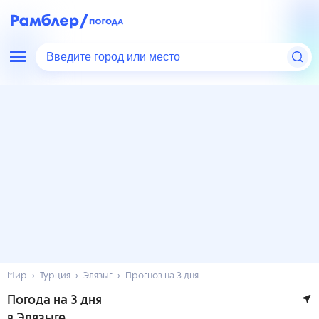
Введите город или место
Мир
Турция
Элязыг
Прогноз на 3 дня
Погода на 3 дня
в Элязыге