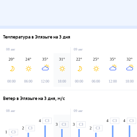
Температура в Элязыге на 3 дня
08 авг
09 авг
20
°
24
°
35
°
31
°
22
°
25
°
35
°
32
°
00:00
06:00
12:00
18:00
00:00
06:00
12:00
18:00
Ветер в Элязыге на 3 дня, м/с
08 авг
09 авг
4
4
4
СЗ
СЗ
СЗ
3
3
СЗ
СЗ
2
2
СЗ
СЗ
1
СЗ