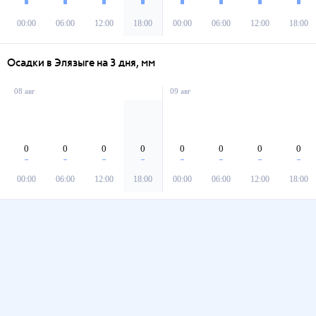
00:00
06:00
12:00
18:00
00:00
06:00
12:00
18:00
Осадки в Элязыге на 3 дня, мм
08 авг
09 авг
0
0
0
0
0
0
0
0
00:00
06:00
12:00
18:00
00:00
06:00
12:00
18:00