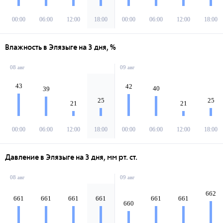
00:00
06:00
12:00
18:00
00:00
06:00
12:00
18:00
Влажность в Элязыге на 3 дня, %
08 авг
09 авг
43
42
40
39
25
25
21
21
00:00
06:00
12:00
18:00
00:00
06:00
12:00
18:00
Давление в Элязыге на 3 дня, мм рт. ст.
08 авг
09 авг
662
661
661
661
661
661
661
660