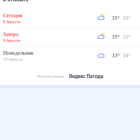
Сегодня
35
°
20
°
8 Августа
Завтра
35
°
22
°
9 Августа
Понедельник
33
°
24
°
10 Августа
Источник данных