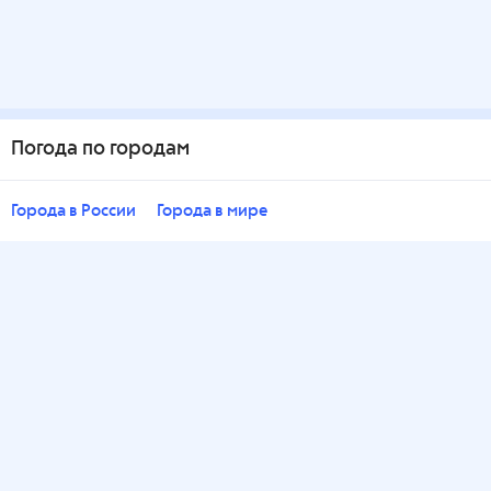
Погода по городам
Города в России
Города в мире