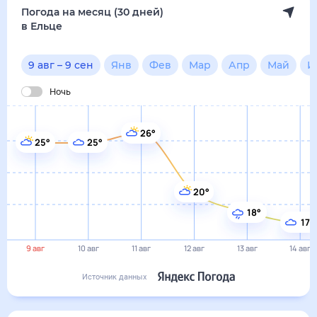
20°
18°
17°
9 авг
10 авг
11 авг
12 авг
13 авг
14 авг
Источник данных
сегодня
9 августа