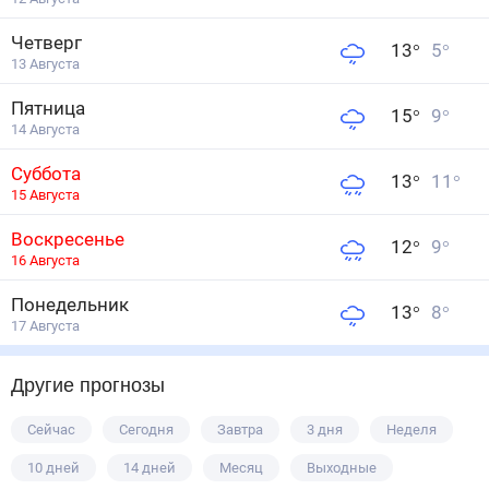
Четверг
13
°
5
°
13 Августа
Пятница
15
°
9
°
14 Августа
Суббота
13
°
11
°
15 Августа
Воскресенье
12
°
9
°
16 Августа
Понедельник
13
°
8
°
17 Августа
Другие прогнозы
Сейчас
Сегодня
Завтра
3 дня
Неделя
10 дней
14 дней
Месяц
Выходные