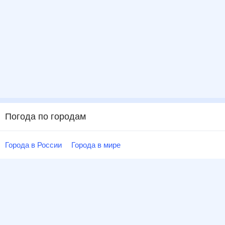
Погода по городам
Города в России
Города в мире