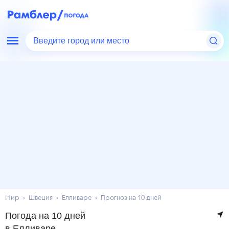
Введите город или место
Мир
Швеция
Елливаре
Прогноз на 10 дней
Погода на 10 дней
в Елливаре