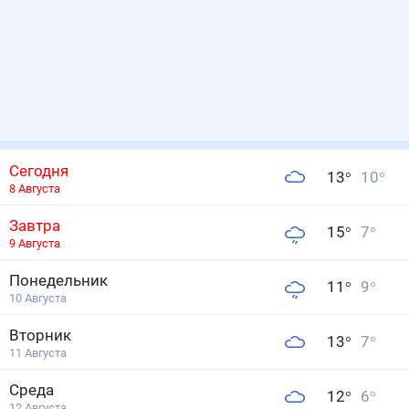
Сегодня
13
°
10
°
8 Августа
Завтра
15
°
7
°
9 Августа
Понедельник
11
°
9
°
10 Августа
Вторник
13
°
7
°
11 Августа
Среда
12
°
6
°
12 Августа