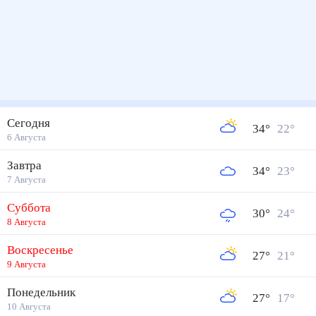
Сегодня
34
°
22
°
6 Августа
Завтра
34
°
23
°
7 Августа
Суббота
30
°
24
°
8 Августа
Воскресенье
27
°
21
°
9 Августа
Понедельник
27
°
17
°
10 Августа