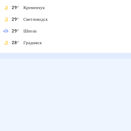
29
°
Кременчук
29
°
Светловодск
29
°
Шпола
28
°
Градижск