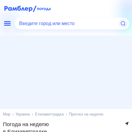
Введите город или место
Мир
Украина
Елизаветградка
Прогноз на неделю
Погода на неделю
в Елизаветградке