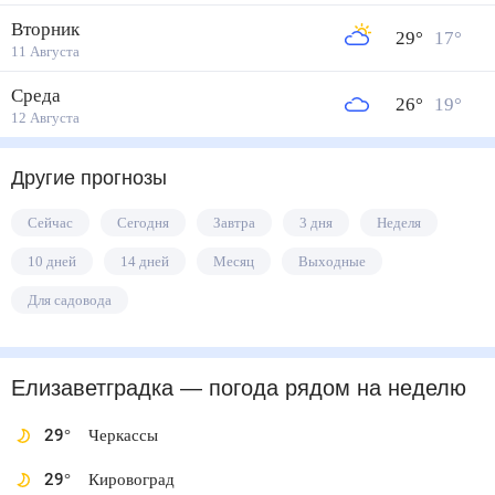
Вторник
29
°
17
°
11 Августа
Среда
26
°
19
°
12 Августа
Другие прогнозы
Сейчас
Сегодня
Завтра
3 дня
Неделя
10 дней
14 дней
Месяц
Выходные
Для садовода
Елизаветградка
— погода рядом
на неделю
29
°
Черкассы
29
°
Кировоград