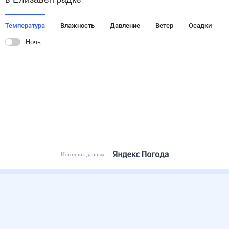
Температура
Влажность
Давление
Ветер
Осадки
Ночь
Источник данных