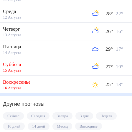
Среда
28
°
22
°
12 Августа
Четверг
26
°
16
°
13 Августа
Пятница
29
°
17
°
14 Августа
Суббота
27
°
19
°
15 Августа
Воскресенье
25
°
18
°
16 Августа
Другие прогнозы
Сейчас
Сегодня
Завтра
3 дня
Неделя
10 дней
14 дней
Месяц
Выходные