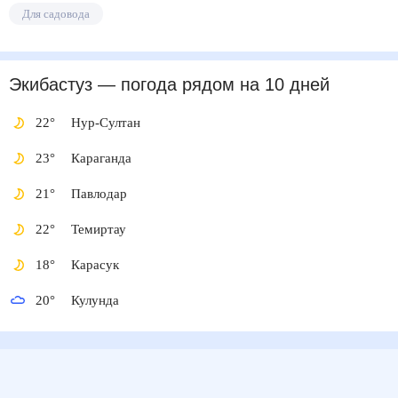
Для садовода
Экибастуз
— погода рядом
на 10 дней
22
°
Нур-Султан
23
°
Караганда
21
°
Павлодар
22
°
Темиртау
18
°
Карасук
20
°
Кулунда