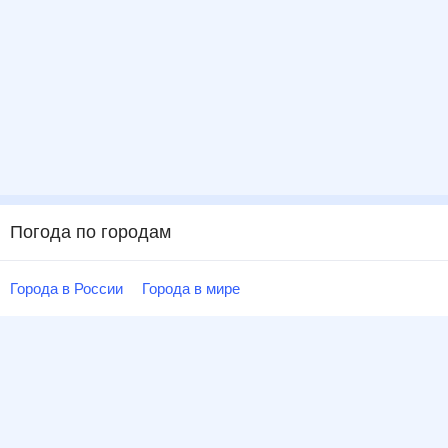
Погода по городам
Города в России
Города в мире