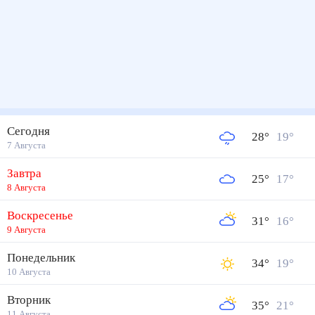
Сегодня
28
°
19
°
7 Августа
Завтра
25
°
17
°
8 Августа
Воскресенье
31
°
16
°
9 Августа
Понедельник
34
°
19
°
10 Августа
Вторник
35
°
21
°
11 Августа