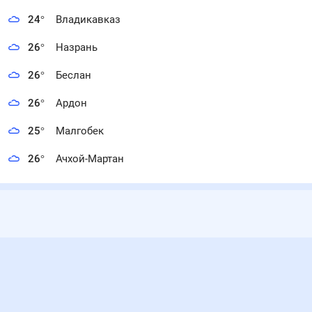
24
°
Владикавказ
26
°
Назрань
26
°
Беслан
26
°
Ардон
25
°
Малгобек
26
°
Ачхой-Мартан