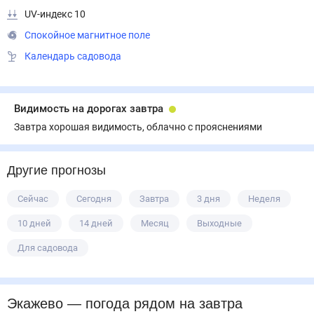
UV-индекс 10
Спокойное магнитное поле
Календарь садовода
Видимость на дорогах завтра
Завтра хорошая видимость, облачно с прояснениями
Другие прогнозы
Сейчас
Сегодня
Завтра
3 дня
Неделя
10 дней
14 дней
Месяц
Выходные
Для садовода
Экажево
— погода рядом
на завтра