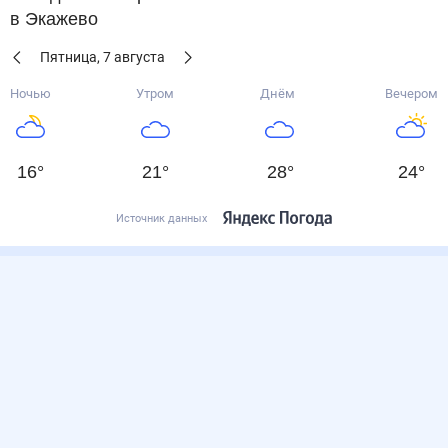
в Экажево
Пятница
,
7
августа
Ночью
Утром
Днём
Вечером
16
°
21
°
28
°
24
°
Источник данных