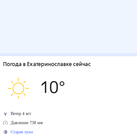
Погода
в Екатеринославке
сейчас
10
°
Ветер 4 м/с
Давление 738 мм
Старая луна