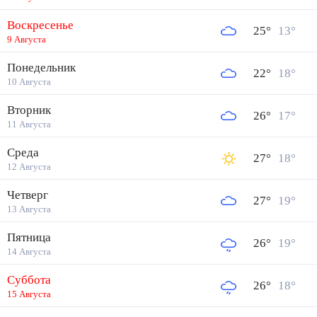
Воскресенье
25
°
13
°
9 Августа
Понедельник
22
°
18
°
10 Августа
Вторник
26
°
17
°
11 Августа
Среда
27
°
18
°
12 Августа
Четверг
27
°
19
°
13 Августа
Пятница
26
°
19
°
14 Августа
Суббота
26
°
18
°
15 Августа