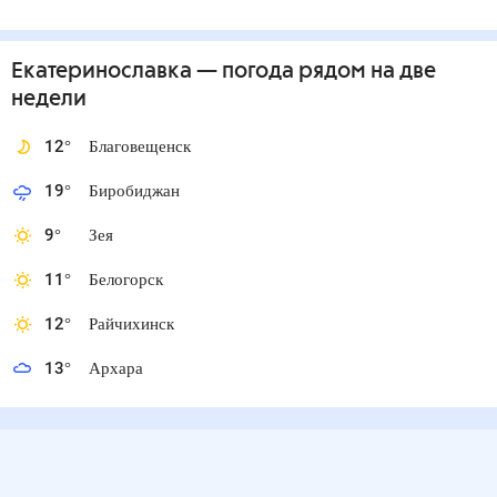
Екатеринославка
— погода рядом
на две
недели
12
°
Благовещенск
19
°
Биробиджан
9
°
Зея
11
°
Белогорск
12
°
Райчихинск
13
°
Архара