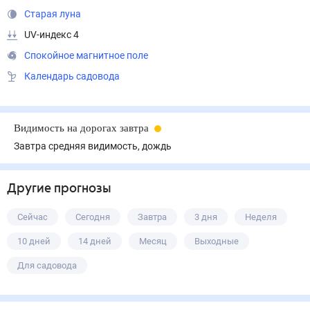
Старая луна
UV-индекс 4
Спокойное магнитное поле
Календарь садовода
Видимость на дорогах завтра
Завтра средняя видимость, дождь
Другие прогнозы
Сейчас
Сегодня
Завтра
3 дня
Неделя
10 дней
14 дней
Месяц
Выходные
Для садовода