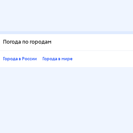
Погода по городам
Города в России
Города в мире