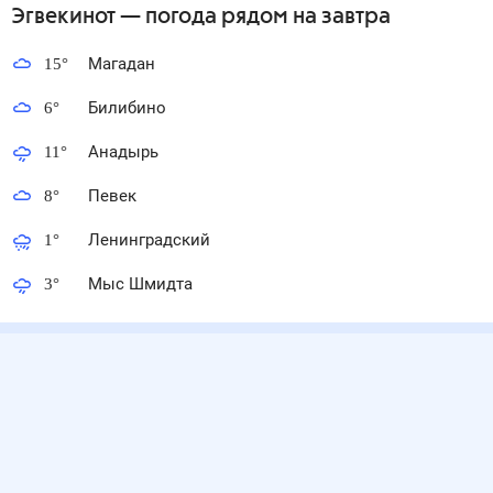
Эгвекинот
— погода рядом
на завтра
15
°
Магадан
6
°
Билибино
11
°
Анадырь
8
°
Певек
1
°
Ленинградский
3
°
Мыс Шмидта