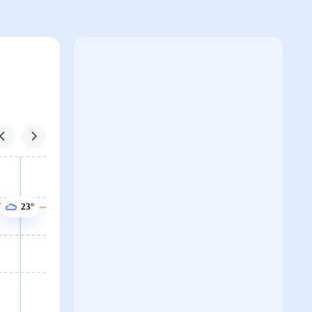
23°
23°
23°
23°
22°
21°