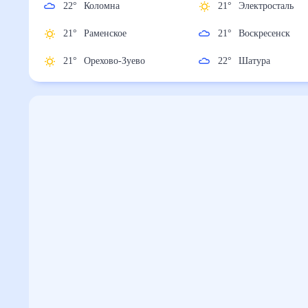
22
°
Коломна
21
°
Электросталь
21
°
Раменское
21
°
Воскресенск
21
°
Орехово-Зуево
22
°
Шатура