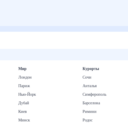
Мир
Курорты
Лондон
Сочи
Париж
Анталья
Нью-Йорк
Симферополь
Дубай
Барселона
Киев
Римини
Минск
Родос