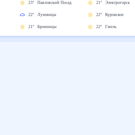
23
°
Павловский Посад
21
°
Электрогорс
22
°
Луховицы
22
°
Куровское
21
°
Бронницы
22
°
Гжель