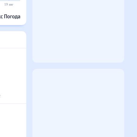
19 авг
20 авг
21 авг
22 авг
23 авг
24 авг
с