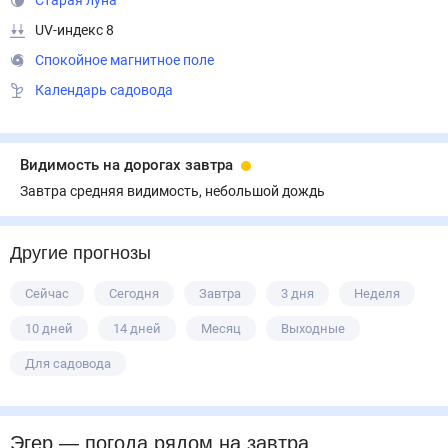
Старая луна
UV-индекс 8
Спокойное магнитное поле
Календарь садовода
Видимость на дорогах завтра
Завтра средняя видимость, небольшой дождь
Другие прогнозы
Сейчас
Сегодня
Завтра
3 дня
Неделя
10 дней
14 дней
Месяц
Выходные
Для садовода
Эгер
— погода рядом
на завтра