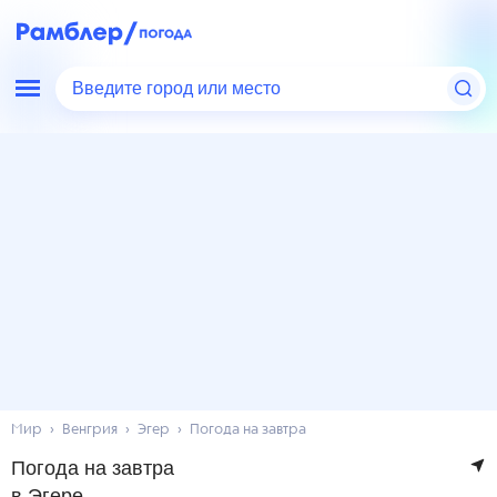
Введите город или место
Мир
Венгрия
Эгер
Погода на завтра
Погода на завтра
в Эгере