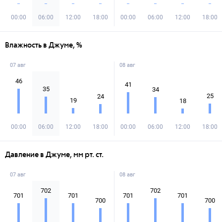
00:00
06:00
12:00
18:00
00:00
06:00
12:00
18:00
Влажность в Джуме, %
07 авг
08 авг
46
41
35
34
25
24
19
18
00:00
06:00
12:00
18:00
00:00
06:00
12:00
18:00
Давление в Джуме, мм рт. ст.
07 авг
08 авг
702
702
701
701
701
701
700
700