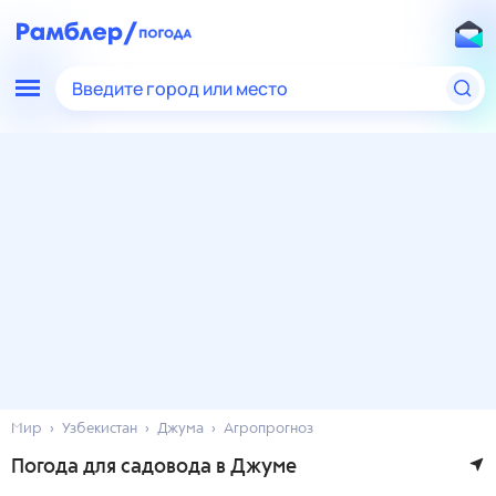
Введите город или место
Мир
Узбекистан
Джума
Агропрогноз
Погода для садовода в Джуме