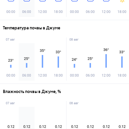
00:00
06:00
12:00
18:00
00:00
06:00
12:00
18:00
Температура почвы в Джуме
07 авг
08 авг
36
°
35
°
33
°
33
°
25
°
25
°
24
°
23
°
00:00
06:00
12:00
18:00
00:00
06:00
12:00
18:00
Влажность почвы в Джуме, %
07 авг
08 авг
0.12
0.12
0.12
0.12
0.12
0.12
0.12
0.12