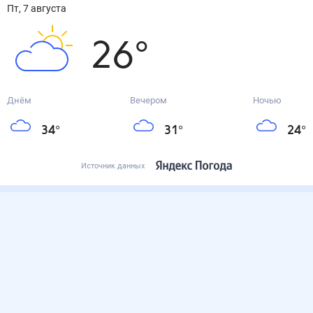
пт, 7 августа
26
°
Днём
Вечером
Ночью
34
°
31
°
24
°
Источник данных