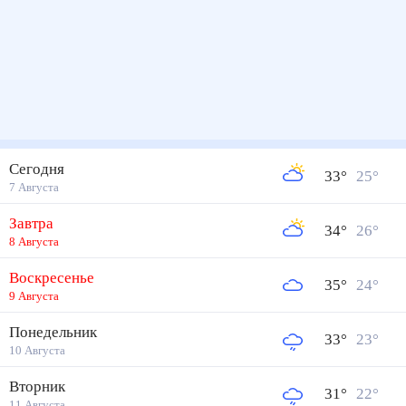
Сегодня
33
°
25
°
7 Августа
Завтра
34
°
26
°
8 Августа
Воскресенье
35
°
24
°
9 Августа
Понедельник
33
°
23
°
10 Августа
Вторник
31
°
22
°
11 Августа