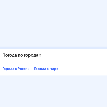
Погода по городам
Города в России
Города в мире