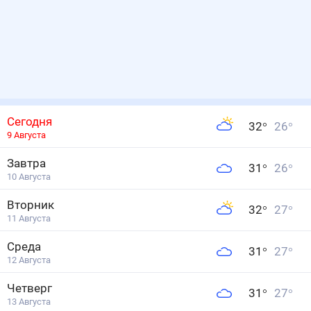
Сегодня
32
°
26
°
9 Августа
Завтра
31
°
26
°
10 Августа
Вторник
32
°
27
°
11 Августа
Среда
31
°
27
°
12 Августа
Четверг
31
°
27
°
13 Августа