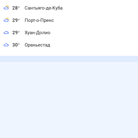
28
°
Сантьяго-де-Куба
29
°
Порт-о-Пренс
29
°
Хуан-Долио
30
°
Ораньестад