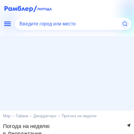
Введите город или место
Мир
Гайана
Джорджтаун
Прогноз на неделю
Погода на неделю
в Джорджтауне