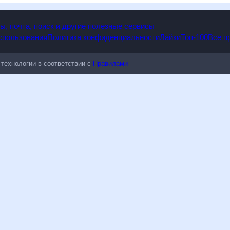
опы, почта, поиск и другие полезные сервисы
 использования
Политика конфиденциальности
Лайки
Топ-100
ые технологии в соответствии с
Правилами