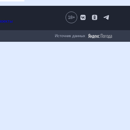
18
+
Все проекты
Источник данных