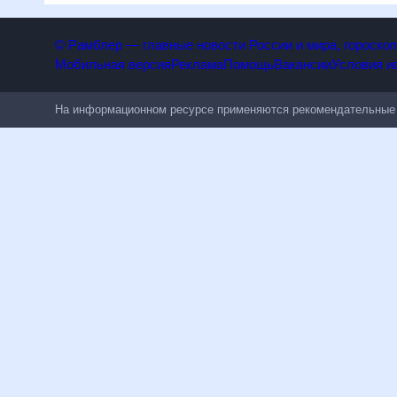
© Рамблер — главные новости России и мира, гороск
Мобильная версия
Реклама
Помощь
Вакансии
Условия
На информационном ресурсе применяются рекомендательн