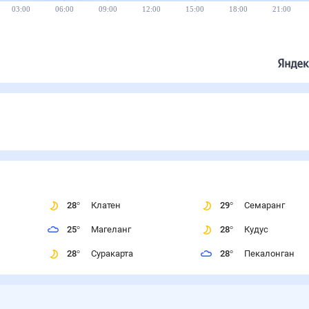
03:00
06:00
09:00
12:00
15:00
18:00
21:00
28
°
Клатен
29
°
Семаранг
25
°
Магеланг
28
°
Кудус
28
°
Суракарта
28
°
Пекалонган