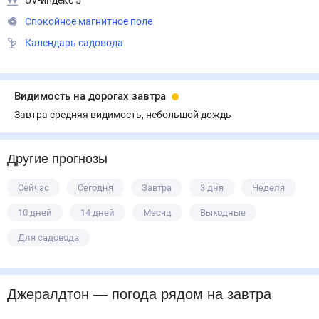
UV-индекс 5
Спокойное магнитное поле
Календарь садовода
Видимость на дорогах завтра
Завтра средняя видимость, небольшой дождь
Другие прогнозы
Сейчас
Сегодня
Завтра
3 дня
Неделя
10 дней
14 дней
Месяц
Выходные
Для садовода
Джералдтон
— погода рядом
на завтра