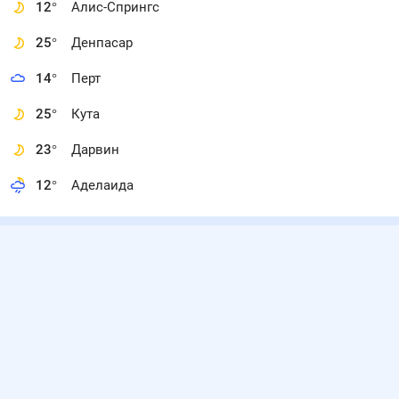
12
°
Алис-Спрингс
25
°
Денпасар
14
°
Перт
25
°
Кута
23
°
Дарвин
12
°
Аделаида