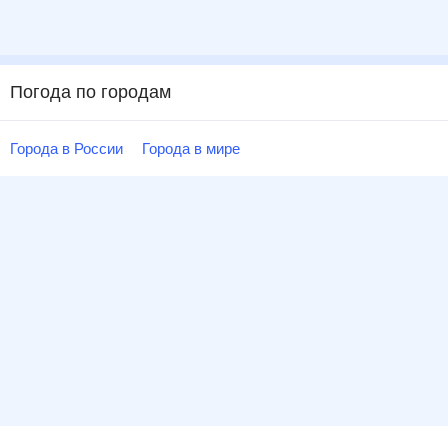
Погода по городам
Города в России
Города в мире