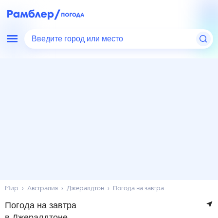
Введите город или место
Мир
Австралия
Джералдтон
Погода на завтра
Погода на завтра
в Джералдтоне