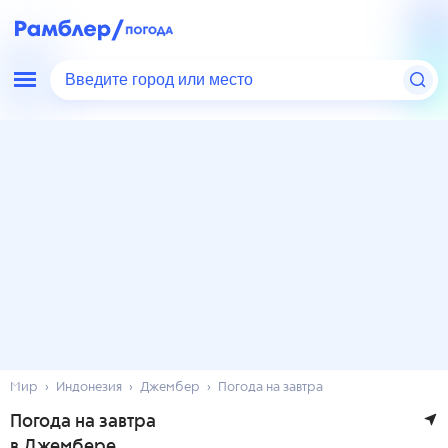
Введите город или место
Мир
Индонезия
Джембер
Погода на завтра
Погода на завтра
в Джембере