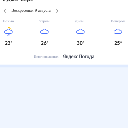
Воскресенье
,
9
августа
Ночью
Утром
Днём
Вечером
23
°
26
°
30
°
25
°
Источник данных