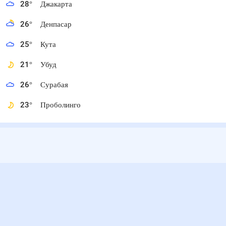
28
°
Джакарта
26
°
Денпасар
25
°
Кута
21
°
Убуд
26
°
Сурабая
23
°
Проболинго