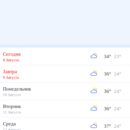
Сегодня
34
°
23
°
8 Августа
Завтра
36
°
24
°
9 Августа
Понедельник
36
°
24
°
10 Августа
Вторник
36
°
24
°
11 Августа
Среда
37
°
24
°
12 Августа