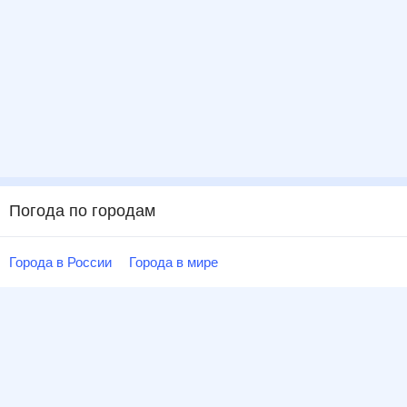
Погода по городам
Города в России
Города в мире