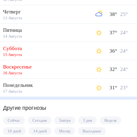
Четверг
38
°
25
°
13 Августа
Пятница
37
°
24
°
14 Августа
Суббота
36
°
24
°
15 Августа
Воскресенье
32
°
24
°
16 Августа
Понедельник
31
°
23
°
17 Августа
Другие прогнозы
Сейчас
Сегодня
Завтра
3 дня
Неделя
10 дней
14 дней
Месяц
Выходные