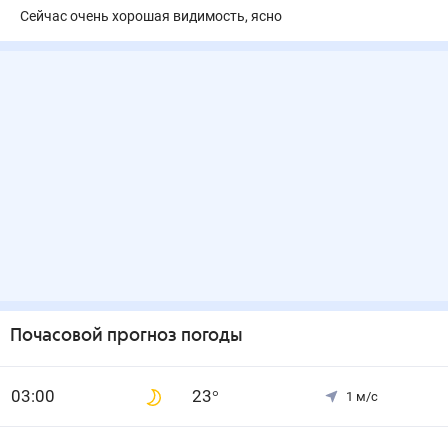
Сейчас очень хорошая видимость, ясно
Почасовой прогноз погоды
0
3
:00
23
°
1
м/с