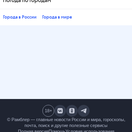
Погода по городам
Города в России
Города в мире
18
+
© Рамблер — главные новости России и мира,
гороскопы, почта, поиск и другие полезные сервисы
Полная версия
Помощь
Условия использования