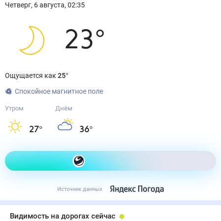
Четверг
,
6
августа
,
02:35
23
°
Ощущается как
25
°
Спокойное магнитное поле
Утром
Днём
27
°
36
°
Как одеться сегодня
Источник данных
Видимость на дорогах сейчас