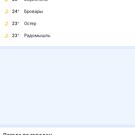
24
°
Бровары
23
°
Остер
23
°
Радомышль