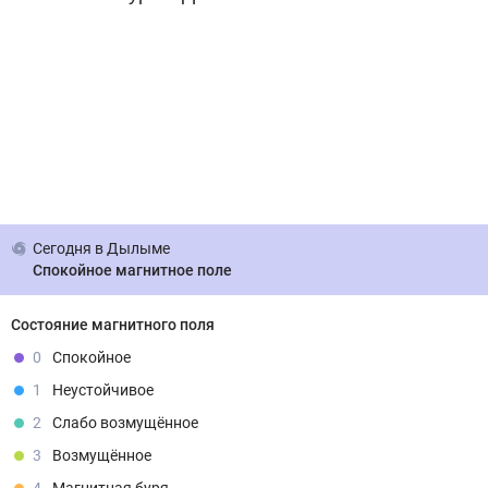
Сегодня
в Дылыме
Спокойное магнитное поле
Состояние магнитного поля
0
Спокойное
1
Неустойчивое
2
Слабо возмущённое
3
Возмущённое