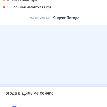
4
Магнитная буря
5
Большая магнитная буря
Источник данных
Погода
в Дылыме
сейчас