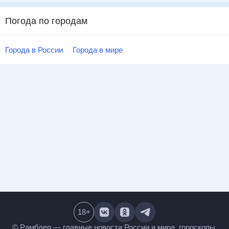
Погода по городам
Города в России
Города в мире
18
+
© Рамблер — главные новости России и мира,