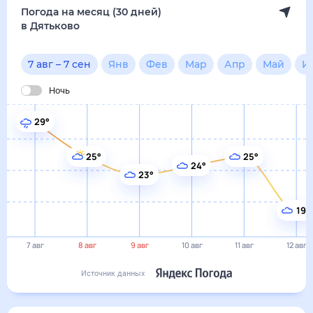
19°
7 авг
8 авг
9 авг
10 авг
11 авг
12 авг
Источник данных
сегодня
7 августа