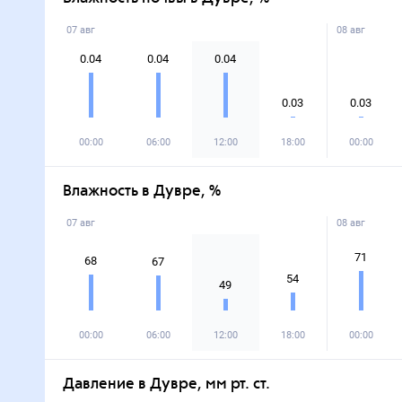
07 авг
08 авг
0.04
0.04
0.04
0.03
0.03
00:00
06:00
12:00
18:00
00:00
Влажность в Дувре, %
07 авг
08 авг
71
68
67
54
49
00:00
06:00
12:00
18:00
00:00
Давление в Дувре, мм рт. ст.