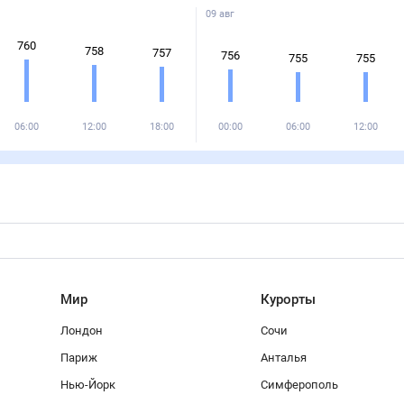
09 авг
760
758
757
756
755
755
06:00
12:00
18:00
00:00
06:00
12:00
Мир
Курорты
Лондон
Сочи
Париж
Анталья
Нью-Йорк
Симферополь