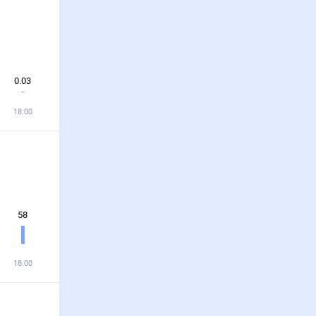
0.03
18:00
58
18:00