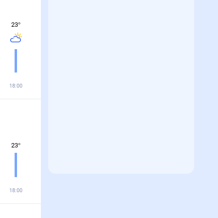
23
°
18:00
23
°
18:00