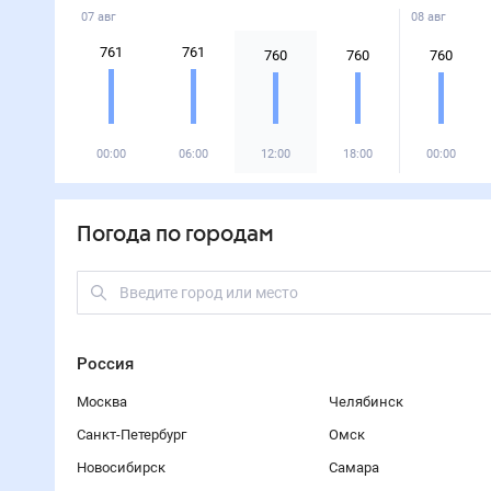
07 авг
08 авг
761
761
760
760
760
00:00
06:00
12:00
18:00
00:00
Погода по городам
Россия
Москва
Челябинск
Санкт-Петербург
Омск
Новосибирск
Самара