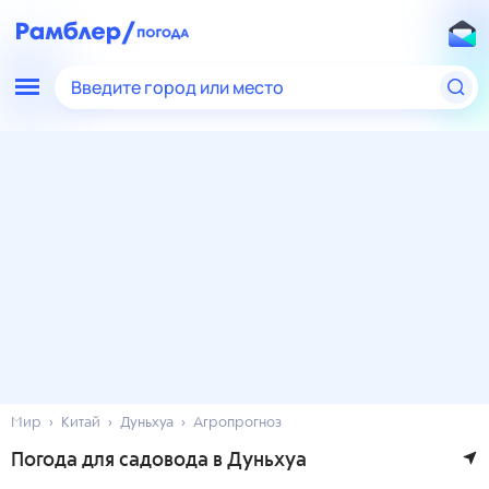
Введите город или место
Мир
Китай
Дуньхуа
Агропрогноз
Погода для садовода в Дуньхуа