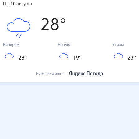
пн, 10 августа
28
°
Вечером
Ночью
Утром
23
°
19
°
23
°
Источник данных