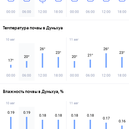
00:00
06:00
12:00
18:00
00:00
06:00
12:00
18:00
Температура почвы в Дуньхуа
10 авг
11 авг
26
°
26
°
23
°
23
°
21
°
20
°
20
°
17
°
00:00
06:00
12:00
18:00
00:00
06:00
12:00
18:00
Влажность почвы в Дуньхуа, %
10 авг
11 авг
0.19
0.19
0.18
0.18
0.18
0.18
0.17
0.16