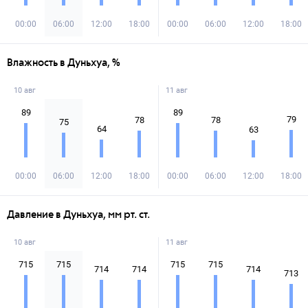
00:00
06:00
12:00
18:00
00:00
06:00
12:00
18:00
Влажность в Дуньхуа, %
10 авг
11 авг
89
89
79
78
78
75
64
63
00:00
06:00
12:00
18:00
00:00
06:00
12:00
18:00
Давление в Дуньхуа, мм рт. ст.
10 авг
11 авг
715
715
715
715
714
714
714
713