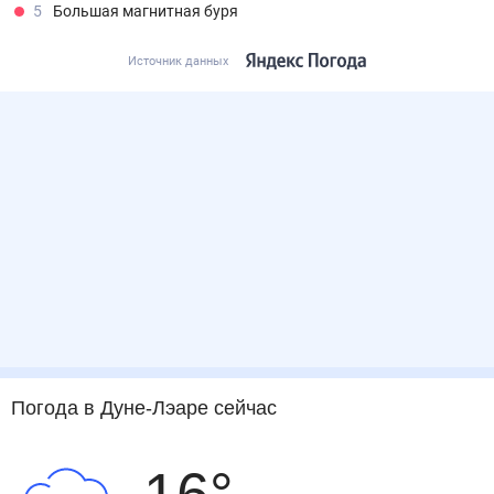
5
Большая магнитная буря
Источник данных
Погода
в Дуне-Лэаре
сейчас