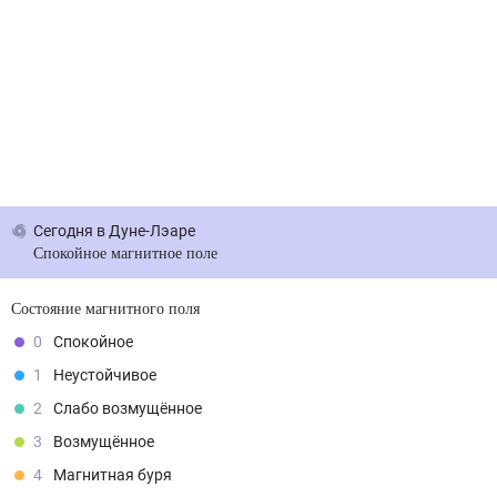
Сегодня
в Дуне-Лэаре
Спокойное магнитное поле
Состояние магнитного поля
0
Спокойное
1
Неустойчивое
2
Слабо возмущённое
3
Возмущённое
4
Магнитная буря