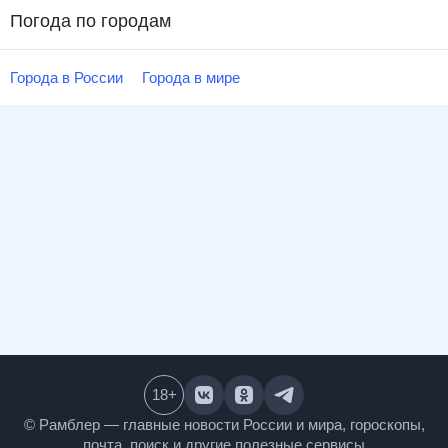
Погода по городам
Города в России
Города в мире
18
+
© Рамблер — главные новости России и мира,
гороскопы, почта, поиск и другие полезные сервисы