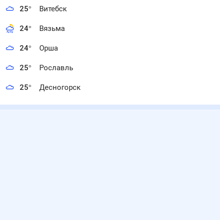
25
°
Витебск
24
°
Вязьма
24
°
Орша
25
°
Рославль
25
°
Десногорск