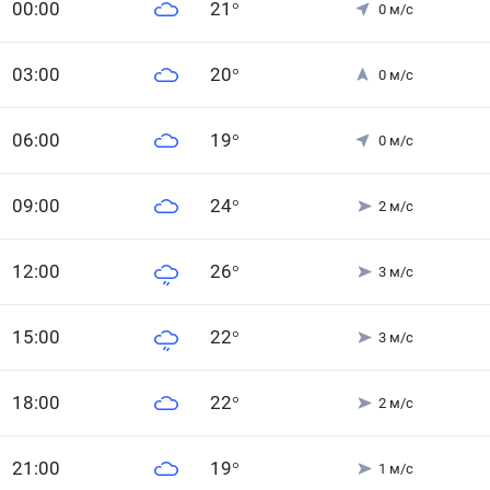
0
0
:00
21
°
0
м/с
0
3
:00
20
°
0
м/с
0
6
:00
19
°
0
м/с
0
9
:00
24
°
2
м/с
12
:00
26
°
3
м/с
15
:00
22
°
3
м/с
18
:00
22
°
2
м/с
21
:00
19
°
1
м/с