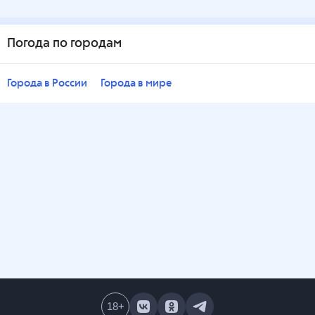
Погода по городам
Города в России
Города в мире
18
+