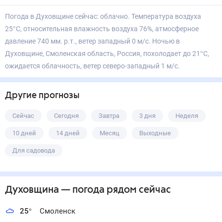
Погода в Духовщине сейчас: облачно. Температура воздуха
25°С, относительная влажность воздуха 76%, атмосферное
давление 740 мм. р.т., ветер западный 0 м/с. Ночью в
Духовщине, Смоленская область, Россия, похолодает до 21°С,
ожидается облачность, ветер северо-западный 1 м/с.
Другие прогнозы
Сейчас
Сегодня
Завтра
3 дня
Неделя
10 дней
14 дней
Месяц
Выходные
Для садовода
Духовщина
— погода рядом
сейчас
25
°
Смоленск