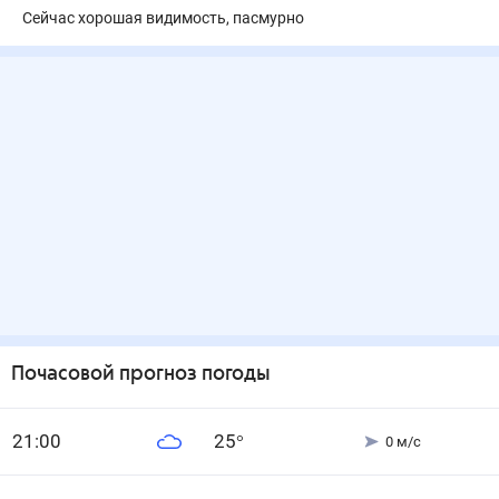
Сейчас хорошая видимость, пасмурно
Почасовой прогноз погоды
21
:00
25
°
0
м/с