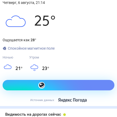
Четверг
,
6
августа
,
21:14
25
°
Ощущается как
28
°
Спокойное магнитное поле
Ночью
Утром
21
°
23
°
Как одеться сегодня
Источник данных
Видимость на дорогах сейчас