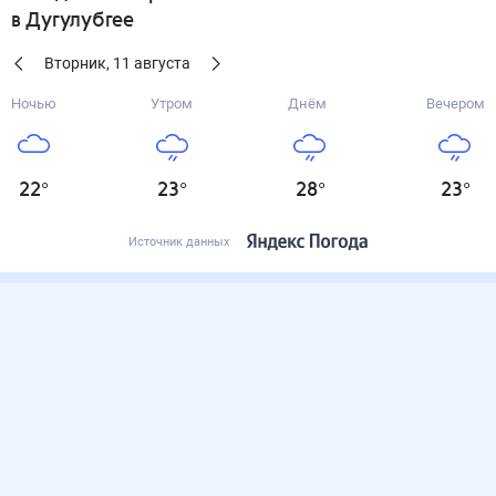
в Дугулубгее
Вторник
,
11
августа
Ночью
Утром
Днём
Вечером
22
°
23
°
28
°
23
°
Источник данных