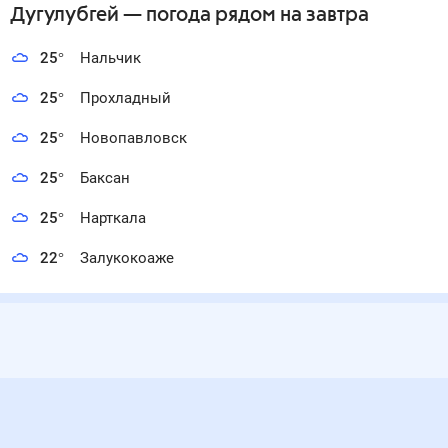
Дугулубгей
— погода рядом
на завтра
25
°
Нальчик
25
°
Прохладный
25
°
Новопавловск
25
°
Баксан
25
°
Нарткала
22
°
Залукокоаже