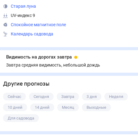
Старая луна
UV-индекс 9
Спокойное магнитное поле
Календарь садовода
Видимость на дорогах завтра
Завтра средняя видимость, небольшой дождь
Другие прогнозы
Сейчас
Сегодня
Завтра
3 дня
Неделя
10 дней
14 дней
Месяц
Выходные
Для садовода