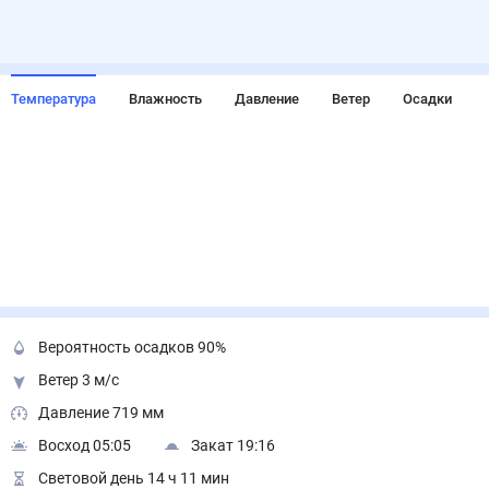
Температура
Влажность
Давление
Ветер
Осадки
Вероятность осадков 90%
Ветер 3 м/с
Давление 719 мм
Восход 05:05
Закат 19:16
Световой день 14 ч 11 мин