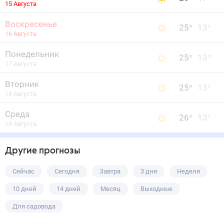
15 Августа
Воскресенье
25
°
13
°
16 Августа
Понедельник
25
°
13
°
17 Августа
Вторник
25
°
13
°
18 Августа
Среда
26
°
13
°
19 Августа
Другие прогнозы
Сейчас
Сегодня
Завтра
3 дня
Неделя
10 дней
14 дней
Месяц
Выходные
Для садовода