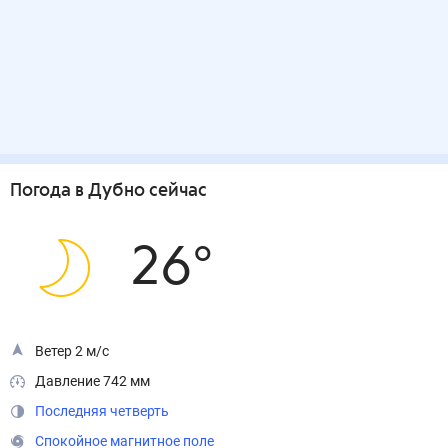
Погода
в Дубно
сейчас
26
°
Ветер 2 м/с
Давление 742 мм
Последняя четверть
Спокойное магнитное поле