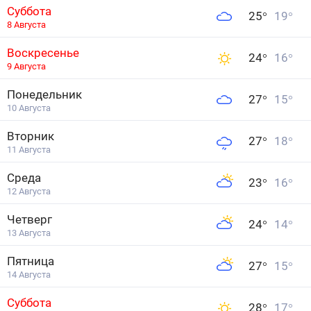
Суббота
25
°
19
°
8 Августа
Воскресенье
24
°
16
°
9 Августа
Понедельник
27
°
15
°
10 Августа
Вторник
27
°
18
°
11 Августа
Среда
23
°
16
°
12 Августа
Четверг
24
°
14
°
13 Августа
Пятница
27
°
15
°
14 Августа
Суббота
28
°
17
°