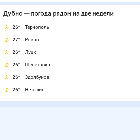
Дубно
— погода рядом
на две недели
26
°
Тернополь
27
°
Ровно
26
°
Луцк
26
°
Шепетовка
26
°
Здолбунов
26
°
Нетешин