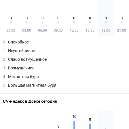
0
0
0
0
0
0
0
0
00:00
03:00
06:00
09:00
12:00
15:00
18:00
21:00
0
Спокойное
1
Неустойчивое
2
Слабо возмущённое
3
Возмущённое
4
Магнитная буря
5
Большая магнитная буря
UV-индекс в Дсехе сегодня
10
8
3