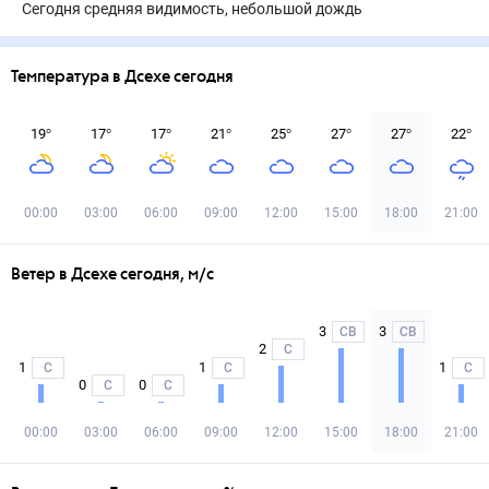
Сегодня средняя видимость, небольшой дождь
Температура в Дсехе сегодня
19
°
17
°
17
°
21
°
25
°
27
°
27
°
22
°
00:00
03:00
06:00
09:00
12:00
15:00
18:00
21:00
Ветер в Дсехе сегодня, м/с
3
3
СВ
СВ
2
С
1
1
1
С
С
С
0
0
С
С
00:00
03:00
06:00
09:00
12:00
15:00
18:00
21:00