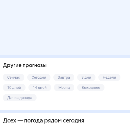
Другие прогнозы
Сейчас
Сегодня
Завтра
3 дня
Неделя
10 дней
14 дней
Месяц
Выходные
Для садовода
Дсех
— погода рядом
сегодня