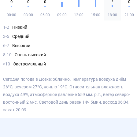
1
0
0
0
0
00:00
03:00
06:00
09:00
12:00
15:00
18:00
21:00
1-2
Низкий
3-5
Средний
6-7
Высокий
8-10
Очень высокий
>10
Экстремальный
Сегодня погода в Дсехе: облачно. Температура воздуха днём
26°С, вечером 27°С, ночью 19°С. Относительная влажность
воздуха 49%, атмосферное давление 659 мм. р.т., ветер северо-
восточный 2 м/с. Световой день равен 14ч 5мин, восход 06:04,
закат 20:09.