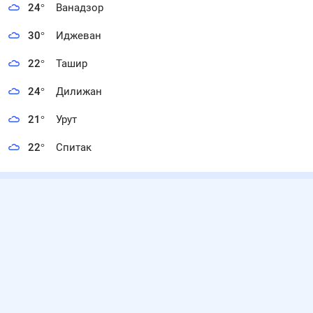
24
°
Ванадзор
30
°
Иджеван
22
°
Ташир
24
°
Дилижан
21
°
Урут
22
°
Спитак