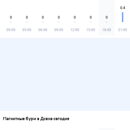
0.4
0
0
0
0
0
0
0
00:00
03:00
06:00
09:00
12:00
15:00
18:00
21:00
Магнитные бури в Дсехе сегодня