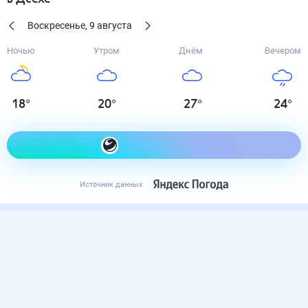
Воскресенье
,
9
августа
Ночью
Утром
Днём
Вечером
18
°
20
°
27
°
24
°
Как одеться сегодня
Источник данных