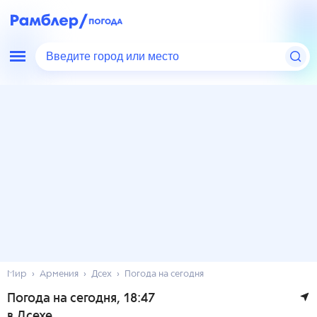
Введите город или место
Мир
Армения
Дсех
Погода на сегодня
Погода на сегодня
, 18:47
в Дсехе