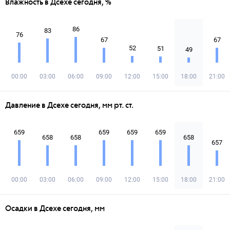
Влажность в Дсехе сегодня, %
86
83
76
67
67
52
51
49
00:00
03:00
06:00
09:00
12:00
15:00
18:00
21:00
Давление в Дсехе сегодня, мм рт. ст.
659
659
659
659
658
658
658
657
00:00
03:00
06:00
09:00
12:00
15:00
18:00
21:00
Осадки в Дсехе сегодня, мм