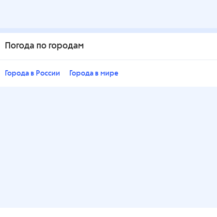
Погода по городам
Города в России
Города в мире