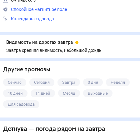
UV-индекс 5
Спокойное магнитное поле
Календарь садовода
Видимость на дорогах завтра
Завтра средняя видимость, небольшой дождь
Другие прогнозы
Сейчас
Сегодня
Завтра
3 дня
Неделя
10 дней
14 дней
Месяц
Выходные
Для садовода
Дотнува
— погода рядом
на завтра