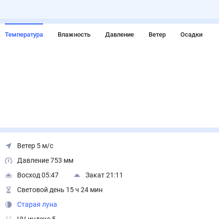
Температура
Влажность
Давление
Ветер
Осадки
Ветер 5 м/с
Давление 753 мм
Восход 05:47
Закат 21:11
Световой день 15 ч 24 мин
Старая луна