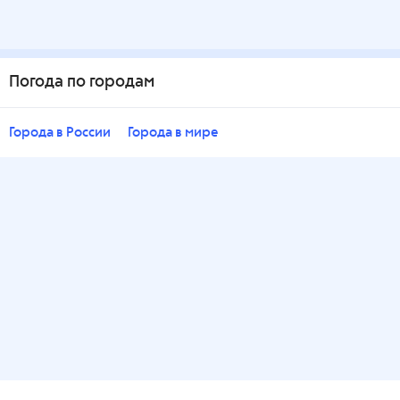
Погода по городам
Города в России
Города в мире