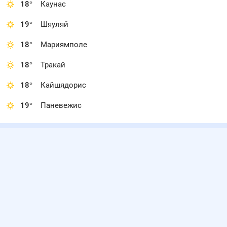
18
°
Каунас
19
°
Шяуляй
18
°
Мариямполе
18
°
Тракай
18
°
Кайшядорис
19
°
Паневежис