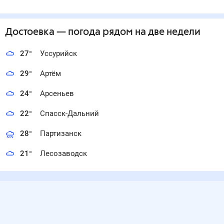
Достоевка
— погода рядом
на две недели
27
°
Уссурийск
29
°
Артём
24
°
Арсеньев
22
°
Спасск-Дальний
28
°
Партизанск
21
°
Лесозаводск