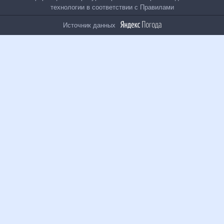
На информационном ресурсе применяются
рекомендательные технологии в соответствии с
Правилами
Источник данных