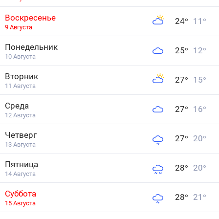
Воскресенье
24
°
11
°
9 Августа
Понедельник
25
°
12
°
10 Августа
Вторник
27
°
15
°
11 Августа
Среда
27
°
16
°
12 Августа
Четверг
27
°
20
°
13 Августа
Пятница
28
°
20
°
14 Августа
Суббота
28
°
21
°
15 Августа