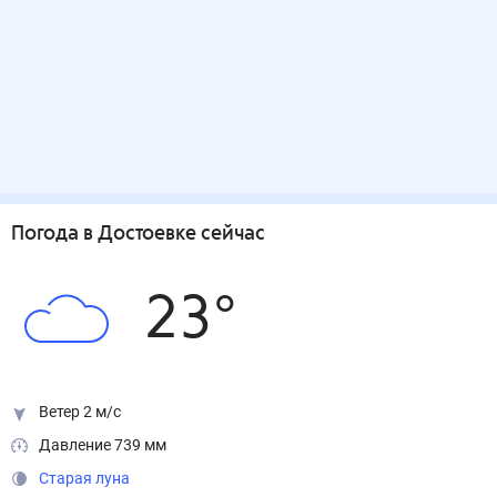
Погода
в Достоевке
сейчас
23
°
Ветер 2 м/с
Давление 739 мм
Старая луна