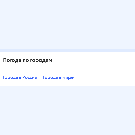
Погода по городам
Города в России
Города в мире