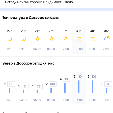
Сегодня очень хорошая видимость, ясно
Температура в Доссоре сегодня
27
°
23
°
21
°
26
°
37
°
41
°
40
°
36
°
00:00
03:00
06:00
09:00
12:00
15:00
18:00
21:00
Ветер в Доссоре сегодня, м/с
5
5
Ю
ЮЗ
4
Ю
2
2
2
ЮЗ
ЮВ
З
1
1
З
СЗ
00:00
03:00
06:00
09:00
12:00
15:00
18:00
21:00