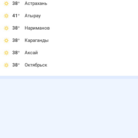
38
°
Астрахань
41
°
Атырау
38
°
Нариманов
38
°
Караганды
38
°
Аксай
38
°
Октябрьск