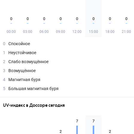
0
0
0
0
0
0
0
0
00:00
03:00
06:00
09:00
12:00
15:00
18:00
21:00
0
Спокойное
1
Неустойчивое
2
Слабо возмущённое
3
Возмущённое
4
Магнитная буря
5
Большая магнитная буря
UV-индекс в Доссоре сегодня
7
7
2
2