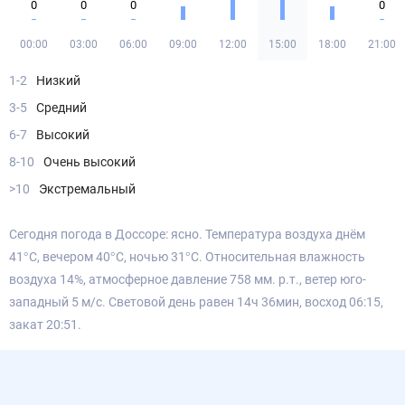
0
0
0
0
00:00
03:00
06:00
09:00
12:00
15:00
18:00
21:00
1-2
Низкий
3-5
Средний
6-7
Высокий
8-10
Очень высокий
>10
Экстремальный
Сегодня погода в Доссоре: ясно. Температура воздуха днём
41°С, вечером 40°С, ночью 31°С. Относительная влажность
воздуха 14%, атмосферное давление 758 мм. р.т., ветер юго-
западный 5 м/с. Световой день равен 14ч 36мин, восход 06:15,
закат 20:51.