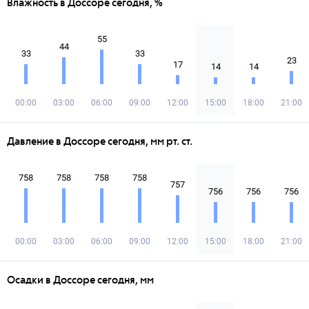
Влажность в Доссоре сегодня, %
55
44
33
33
23
17
14
14
00:00
03:00
06:00
09:00
12:00
15:00
18:00
21:00
Давление в Доссоре сегодня, мм рт. ст.
758
758
758
758
757
756
756
756
00:00
03:00
06:00
09:00
12:00
15:00
18:00
21:00
Осадки в Доссоре сегодня, мм