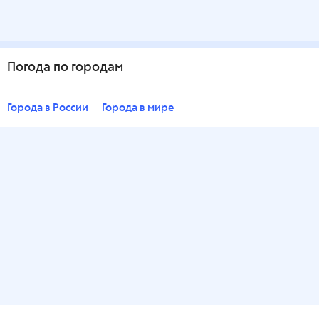
Погода по городам
Города в России
Города в мире