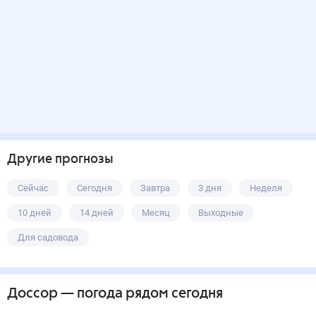
Другие прогнозы
Сейчас
Сегодня
Завтра
3 дня
Неделя
10 дней
14 дней
Месяц
Выходные
Для садовода
Доссор
— погода рядом
сегодня