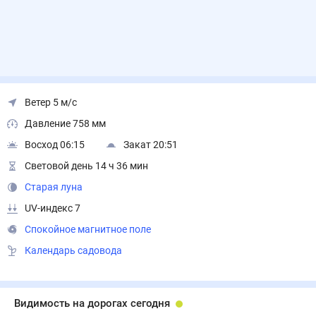
Ветер 5 м/с
Давление 758 мм
Восход 06:15
Закат 20:51
Световой день 14 ч 36 мин
Старая луна
UV-индекс 7
Спокойное магнитное поле
Календарь садовода
Видимость на дорогах сегодня