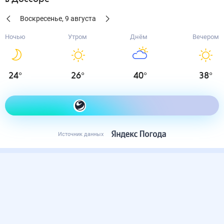
Воскресенье
,
9
августа
Ночью
Утром
Днём
Вечером
24
°
26
°
40
°
38
°
Как одеться сегодня
Источник данных