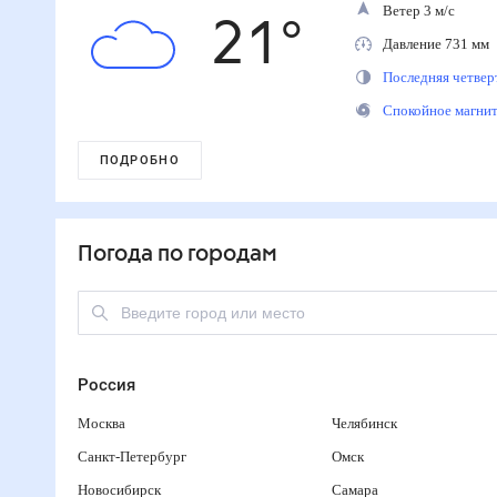
Ветер 3 м/с
21
°
Давление 731 м
Последняя четве
Спокойное магн
ПОДРОБНО
Погода по городам
Россия
Москва
Челябинск
Санкт-Петербург
Омск
Новосибирск
Самара