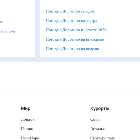
Погода в Дорогино сегодня
м
Погода в Дорогино на завтра
рть
Погода в Дорогино в августе 2026
итное поле
Погода в Дорогино на выходные
Погода в Дорогино на неделю
Мир
Курорты
Лондон
Сочи
Париж
Анталья
Нью-Йорк
Симферополь