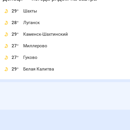
29
°
Шахты
28
°
Луганск
29
°
Каменск-Шахтинский
27
°
Миллерово
27
°
Гуково
29
°
Белая Калитва