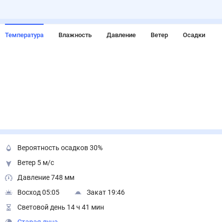
Температура
Влажность
Давление
Ветер
Осадки
Вероятность осадков 30%
Ветер 5 м/с
Давление 748 мм
Восход 05:05
Закат 19:46
Световой день 14 ч 41 мин