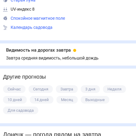
Старая луна
UV-индекс 8
Спокойное магнитное поле
Календарь садовода
Видимость на дорогах завтра
Завтра средняя видимость, небольшой дождь
Другие прогнозы
Сейчас
Сегодня
Завтра
3 дня
Неделя
10 дней
14 дней
Месяц
Выходные
Для садовода
Донецк
— погода рядом
на завтра