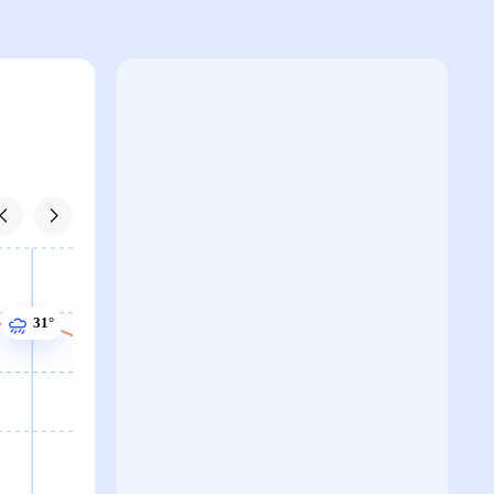
30°
30°
30°
30°
30°
30°