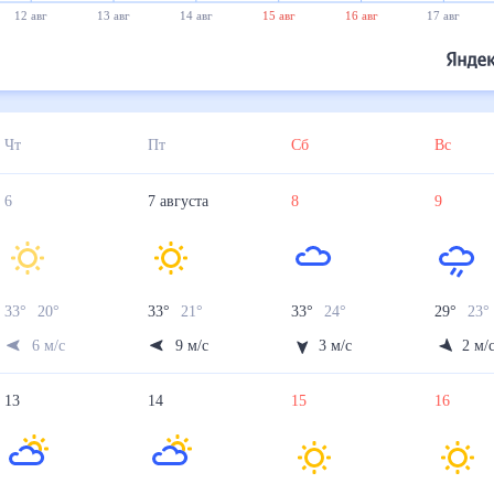
29°
28°
27°
13 авг
14 авг
15 авг
16 авг
17 авг
18 авг