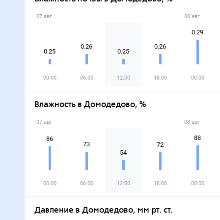
07 авг
08 авг
0.29
0.26
0.26
0.25
0.25
00:00
06:00
12:00
18:00
00:00
Влажность в Домодедово, %
07 авг
08 авг
88
86
73
72
54
00:00
06:00
12:00
18:00
00:00
Давление в Домодедово, мм рт. ст.