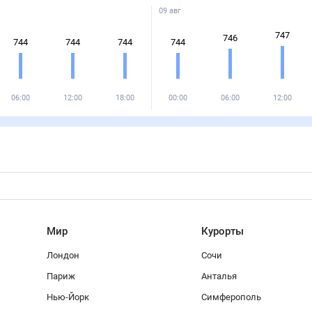
09 авг
747
746
744
744
744
744
06:00
12:00
18:00
00:00
06:00
12:00
Мир
Курорты
Лондон
Сочи
Париж
Анталья
Нью-Йорк
Симферополь