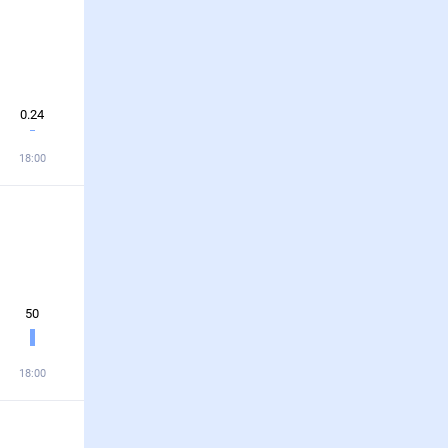
0.24
18:00
50
18:00