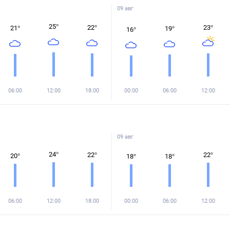
09 авг
25
°
22
°
23
°
21
°
19
°
16
°
06:00
12:00
18:00
00:00
06:00
12:00
09 авг
24
°
22
°
22
°
20
°
18
°
18
°
06:00
12:00
18:00
00:00
06:00
12:00