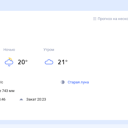
Прогноз на неск
Ночью
Утром
20
°
21
°
/с
Старая луна
 743 мм
:46
Закат 20:23