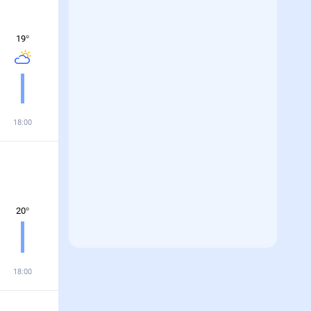
19
°
18:00
20
°
18:00