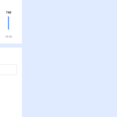
748
18:00