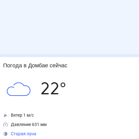
Погода
в Домбае
сейчас
22
°
Ветер 1 м/с
Давление 631 мм
Старая луна