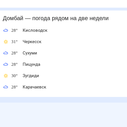
Домбай
— погода рядом
на две недели
28
°
Кисловодск
31
°
Черкесск
28
°
Сухуми
28
°
Пицунда
30
°
Зугдиди
28
°
Карачаевск