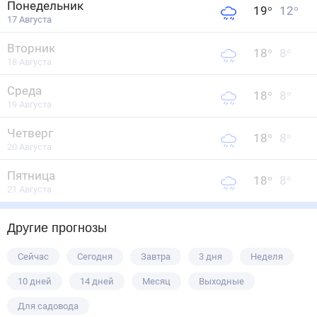
Понедельник
19
°
12
°
17 Августа
Вторник
18
°
8
°
18 Августа
Среда
18
°
8
°
19 Августа
Четверг
18
°
8
°
20 Августа
Пятница
18
°
8
°
21 Августа
Другие прогнозы
Сейчас
Сегодня
Завтра
3 дня
Неделя
10 дней
14 дней
Месяц
Выходные
Для садовода