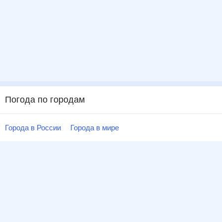
Погода по городам
Города в России
Города в мире