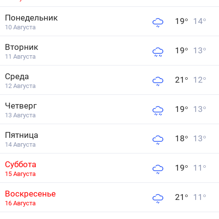
Понедельник
19
°
14
°
10 Августа
Вторник
19
°
13
°
11 Августа
Среда
21
°
12
°
12 Августа
Четверг
19
°
13
°
13 Августа
Пятница
18
°
13
°
14 Августа
Суббота
19
°
11
°
15 Августа
Воскресенье
21
°
11
°
16 Августа