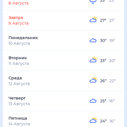
33
°
23
°
8 Августа
Завтра
27
°
21
°
9 Августа
Понедельник
30
°
19
°
10 Августа
Вторник
33
°
20
°
11 Августа
Среда
26
°
22
°
12 Августа
Четверг
25
°
16
°
13 Августа
Пятница
24
°
16
°
14 Августа