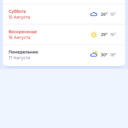
Суббота
26
°
15
°
15 Августа
Воскресенье
29
°
16
°
16 Августа
Понедельник
30
°
18
°
17 Августа