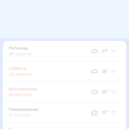
Пятница
27
°
14
°
28 Августа
Суббота
26
°
15
°
29 Августа
Воскресенье
26
°
14
°
30 Августа
Понедельник
25
°
13
°
31 Августа