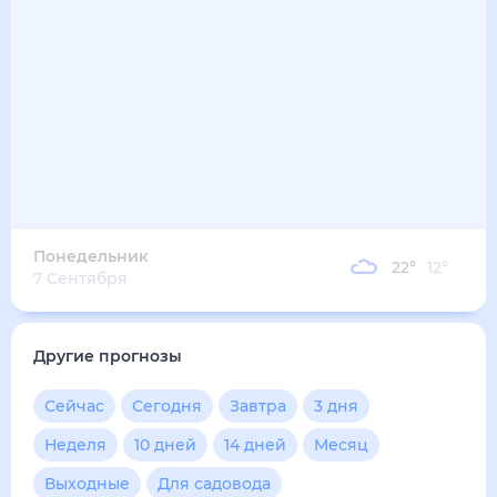
Понедельник
22
°
12
°
7 Сентября
Другие прогнозы
Сейчас
Сегодня
Завтра
3 дня
Неделя
10 дней
14 дней
Месяц
Выходные
Для садовода