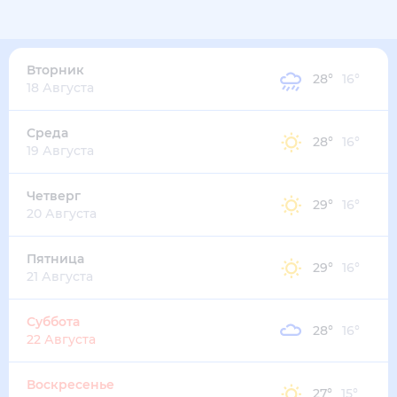
Вторник
28
°
16
°
18 Августа
Среда
28
°
16
°
19 Августа
Четверг
29
°
16
°
20 Августа
Пятница
29
°
16
°
21 Августа
Суббота
28
°
16
°
22 Августа
Воскресенье
27
°
15
°