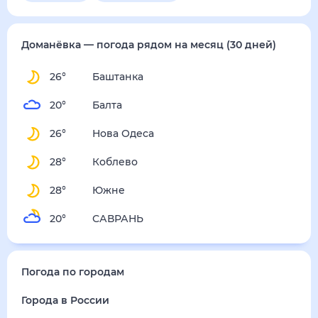
Доманёвка
— погода рядом
на месяц (30 дней)
26
°
Баштанка
20
°
Балта
26
°
Нова Одеса
28
°
Коблево
28
°
Южне
20
°
САВРАНЬ
Погода по городам
Города в России