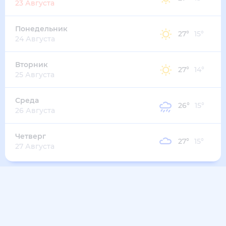
23 Августа
Понедельник
27
°
15
°
24 Августа
Вторник
27
°
14
°
25 Августа
Среда
26
°
15
°
26 Августа
Четверг
27
°
15
°
27 Августа