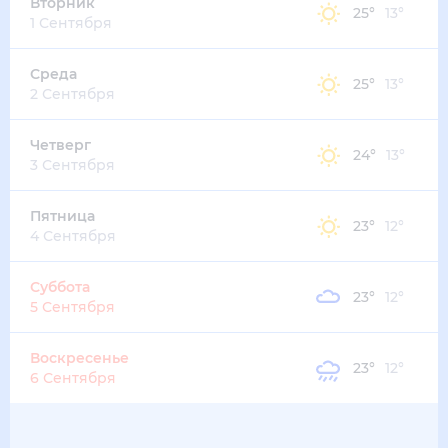
Вторник
25
°
13
°
1 Сентября
Среда
25
°
13
°
2 Сентября
Четверг
24
°
13
°
3 Сентября
Пятница
23
°
12
°
4 Сентября
Суббота
23
°
12
°
5 Сентября
Воскресенье
23
°
12
°
6 Сентября