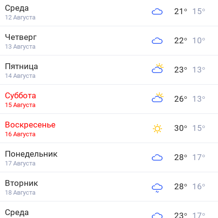
Среда
21
°
15
°
12 Августа
Четверг
22
°
10
°
13 Августа
Пятница
23
°
13
°
14 Августа
Суббота
26
°
13
°
15 Августа
Воскресенье
30
°
15
°
16 Августа
Понедельник
28
°
17
°
17 Августа
Вторник
28
°
16
°
18 Августа
Среда
23
°
17
°