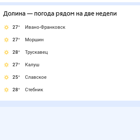
Долина
— погода рядом
на две недели
27
°
Ивано-Франковск
27
°
Моршин
28
°
Трускавец
27
°
Калуш
25
°
Славское
28
°
Стебник