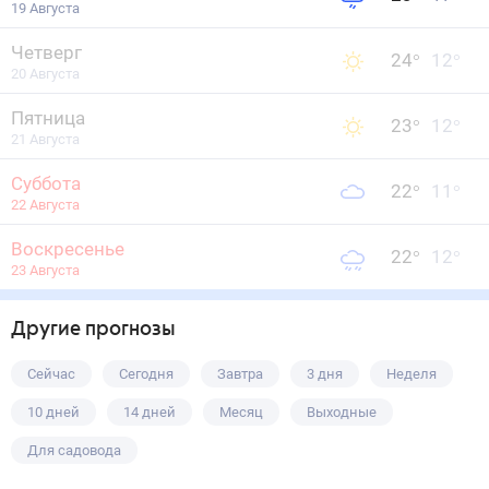
19 Августа
Четверг
24
°
12
°
20 Августа
Пятница
23
°
12
°
21 Августа
Суббота
22
°
11
°
22 Августа
Воскресенье
22
°
12
°
23 Августа
Другие прогнозы
Сейчас
Сегодня
Завтра
3 дня
Неделя
10 дней
14 дней
Месяц
Выходные
Для садовода