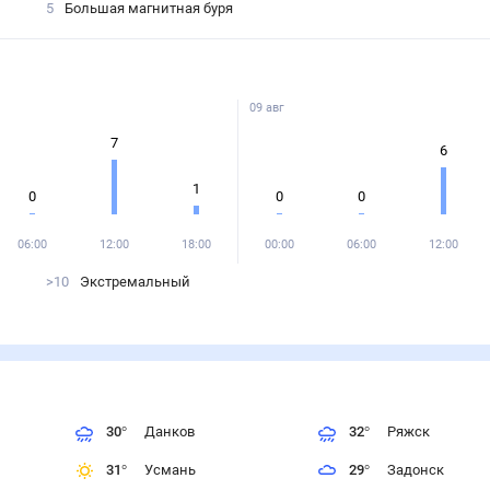
5
Большая магнитная буря
09 авг
7
6
1
0
0
0
06:00
12:00
18:00
00:00
06:00
12:00
>10
Экстремальный
30
°
Данков
32
°
Ряжск
31
°
Усмань
29
°
Задонск