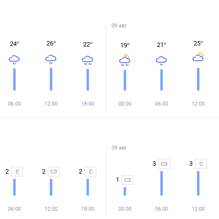
09 авг
26
°
25
°
24
°
22
°
21
°
19
°
06:00
12:00
18:00
00:00
06:00
12:00
09 авг
3
3
СЗ
С
2
2
2
С
СЗ
С
1
СЗ
06:00
12:00
18:00
00:00
06:00
12:00