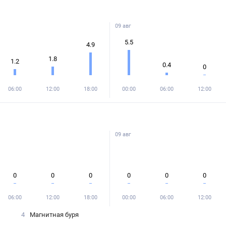
09 авг
5.5
4.9
1.8
1.2
0.4
0
06:00
12:00
18:00
00:00
06:00
12:00
09 авг
0
0
0
0
0
0
06:00
12:00
18:00
00:00
06:00
12:00
4
Магнитная буря