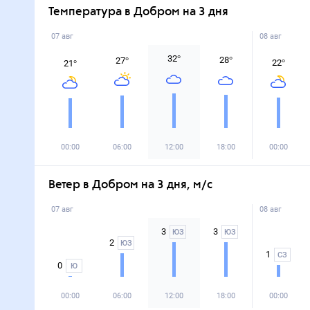
Температура в Добром на 3 дня
07 авг
08 авг
32
°
28
°
27
°
22
°
21
°
00:00
06:00
12:00
18:00
00:00
Ветер в Добром на 3 дня, м/с
07 авг
08 авг
3
3
ЮЗ
ЮЗ
2
ЮЗ
1
СЗ
0
Ю
00:00
06:00
12:00
18:00
00:00