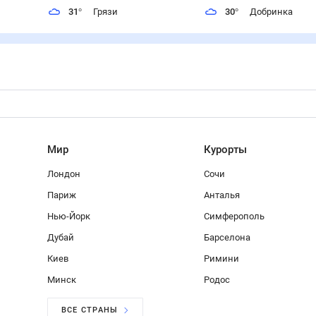
31
°
Грязи
30
°
Добринка
Мир
Курорты
Лондон
Сочи
Париж
Анталья
Нью-Йорк
Симферополь
Дубай
Барселона
Киев
Римини
Минск
Родос
ВСЕ СТРАНЫ