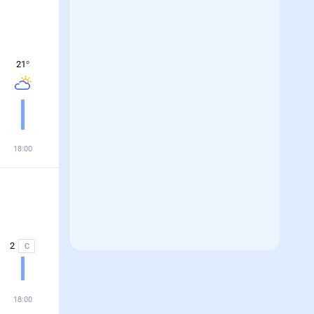
21
°
18:00
2
С
18:00