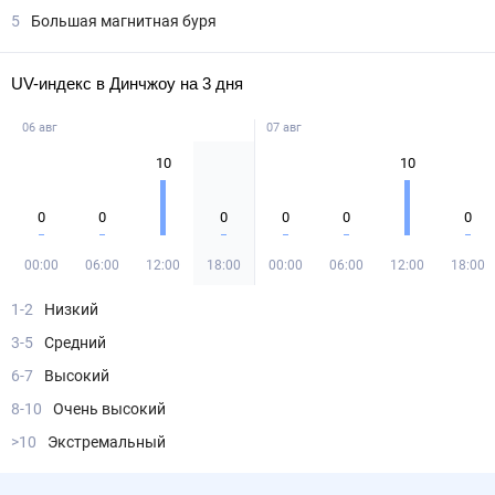
5
Большая магнитная буря
UV-индекс в Динчжоу на 3 дня
06 авг
07 авг
10
10
0
0
0
0
0
0
00:00
06:00
12:00
18:00
00:00
06:00
12:00
18:00
1-2
Низкий
3-5
Средний
6-7
Высокий
8-10
Очень высокий
>10
Экстремальный