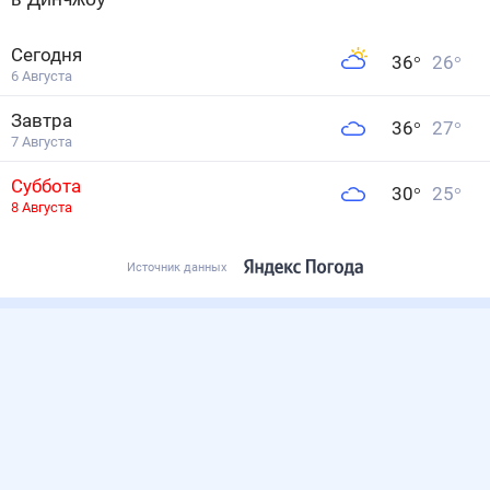
Сегодня
36
°
26
°
6 Августа
Завтра
36
°
27
°
7 Августа
Суббота
30
°
25
°
8 Августа
Источник данных