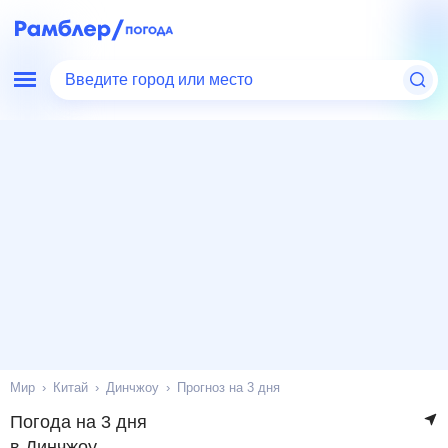
Введите город или место
Мир
Китай
Динчжоу
Прогноз на 3 дня
Погода на 3 дня
в Динчжоу