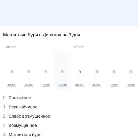
Магнитные бури в Динчжоу на 3 дня
06 авг
07 авг
0
0
0
0
0
0
0
0
00:00
06:00
12:00
18:00
00:00
06:00
12:00
18:00
0
Спокойное
1
Неустойчивое
2
Слабо возмущённое
3
Возмущённое
4
Магнитная буря