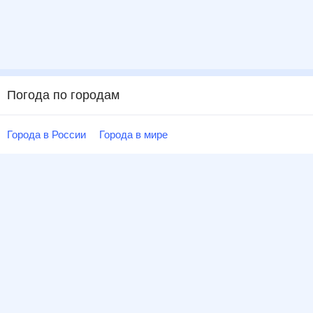
Погода по городам
Города в России
Города в мире