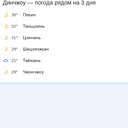
Динчжоу
— погода рядом
на 3 дня
30
°
Пекин
32
°
Тяньцзинь
31
°
Цзинань
29
°
Шицзячжуан
25
°
Тайюань
29
°
Чжэнчжоу