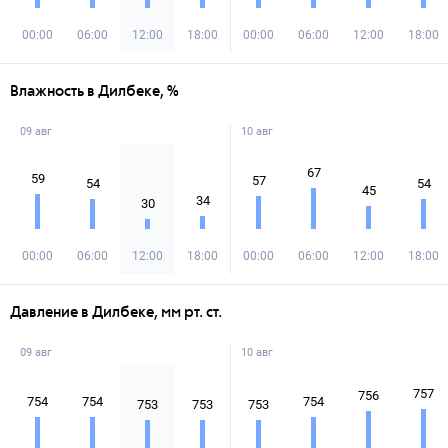
00:00
06:00
12:00
18:00
00:00
06:00
12:00
18:00
Влажность в Дилбеке, %
09 авг
10 авг
67
59
57
54
54
45
34
30
00:00
06:00
12:00
18:00
00:00
06:00
12:00
18:00
Давление в Дилбеке, мм рт. ст.
09 авг
10 авг
757
756
754
754
754
753
753
753