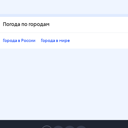
Погода по городам
Города в России
Города в мире