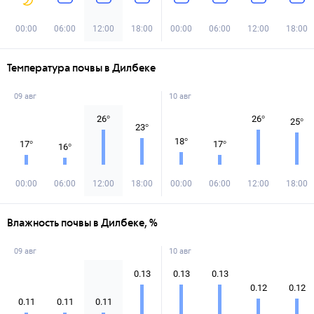
00:00
06:00
12:00
18:00
00:00
06:00
12:00
18:00
Температура почвы в Дилбеке
09 авг
10 авг
26
°
26
°
25
°
23
°
18
°
17
°
17
°
16
°
00:00
06:00
12:00
18:00
00:00
06:00
12:00
18:00
Влажность почвы в Дилбеке, %
09 авг
10 авг
0.13
0.13
0.13
0.12
0.12
0.11
0.11
0.11