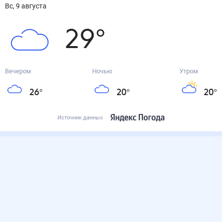
вс, 9 августа
29
°
Вечером
Ночью
Утром
26
°
20
°
20
°
Источник данных