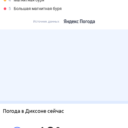
4
Магнитная буря
5
Большая магнитная буря
Источник данных
Погода
в Диксоне
сейчас