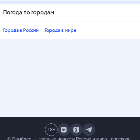
Погода по городам
Города в России
Города в мире
18
+
© Рамблер — главные новости России и мира,