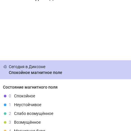
Сегодня
в Диксоне
Спокойное магнитное поле
Состояние магнитного поля
0
Спокойное
1
Неустойчивое
2
Слабо возмущённое
3
Возмущённое