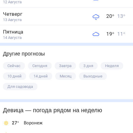
12 Августа
Четверг
20
°
13
°
13 Августа
Пятница
19
°
11
°
14 Августа
Другие прогнозы
Сейчас
Сегодня
Завтра
3 дня
Неделя
10 дней
14 дней
Месяц
Выходные
Для садовода
Девица
— погода рядом
на неделю
27
°
Воронеж