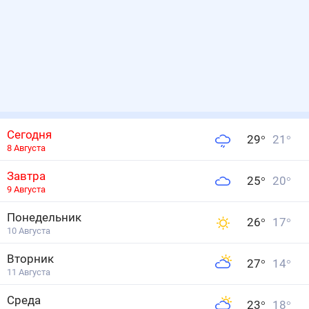
Сегодня
29
°
21
°
8 Августа
Завтра
25
°
20
°
9 Августа
Понедельник
26
°
17
°
10 Августа
Вторник
27
°
14
°
11 Августа
Среда
23
°
18
°