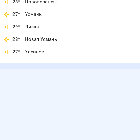
28
°
Нововоронеж
27
°
Усмань
29
°
Лиски
28
°
Новая Усмань
27
°
Хлевное