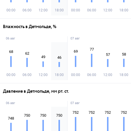
00:00
06:00
12:00
18:00
00:00
06:00
12:00
18:00
Влажность в Детмольде, %
06 авг
07 авг
77
69
68
62
58
57
49
46
00:00
06:00
12:00
18:00
00:00
06:00
12:00
18:00
Давление в Детмольде, мм рт. ст.
06 авг
07 авг
752
752
752
752
750
750
750
748