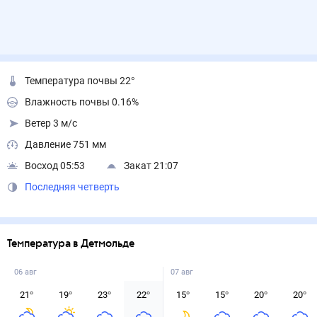
Температура почвы 22°
Влажность почвы 0.16%
Ветер 3 м/с
Давление 751 мм
Восход 05:53
Закат 21:07
Последняя четверть
Температура в Детмольде
06 авг
07 авг
21
°
19
°
23
°
22
°
15
°
15
°
20
°
20
°