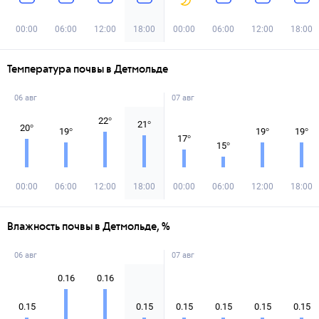
00:00
06:00
12:00
18:00
00:00
06:00
12:00
18:00
Температура почвы в Детмольде
06 авг
07 авг
22
°
21
°
20
°
19
°
19
°
19
°
17
°
15
°
00:00
06:00
12:00
18:00
00:00
06:00
12:00
18:00
Влажность почвы в Детмольде, %
06 авг
07 авг
0.16
0.16
0.15
0.15
0.15
0.15
0.15
0.15