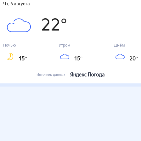
чт, 6 августа
22
°
Ночью
Утром
Днём
15
°
15
°
20
°
Источник данных