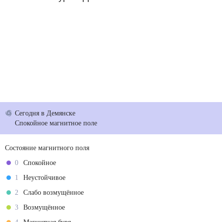
Сегодня
в Демянске
Спокойное магнитное поле
Состояние магнитного поля
0
Спокойное
1
Неустойчивое
2
Слабо возмущённое
3
Возмущённое