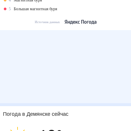
4
Магнитная буря
5
Большая магнитная буря
Источник данных
Погода
в Демянске
сейчас