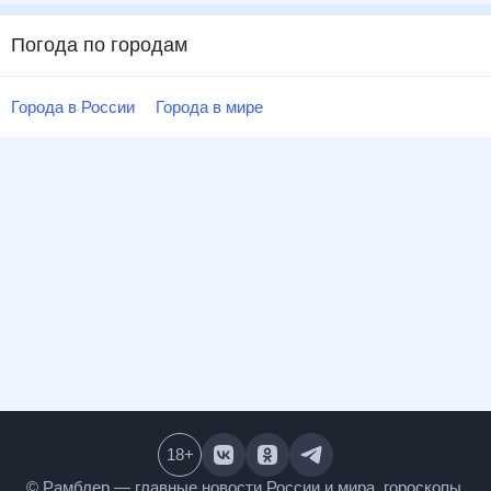
Погода по городам
Города в России
Города в мире
18
+
© Рамблер — главные новости России и мира,