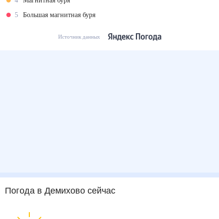
4
Магнитная буря
5
Большая магнитная буря
Источник данных
Погода
в Демихово
сейчас