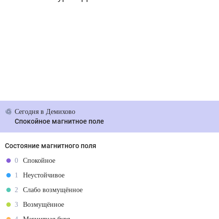
Сегодня
в Демихово
Спокойное магнитное поле
Состояние магнитного поля
0
Спокойное
1
Неустойчивое
2
Слабо возмущённое
3
Возмущённое