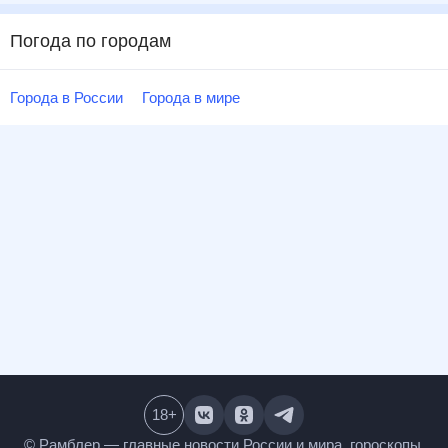
Погода по городам
Города в России
Города в мире
18
+
© Рамблер — главные новости России и мира,