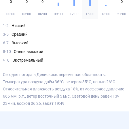
1
0
0
0
0
00:00
03:00
06:00
09:00
12:00
15:00
18:00
21:00
1-2
Низкий
3-5
Средний
6-7
Высокий
8-10
Очень высокий
>10
Экстремальный
Сегодня погода в Делисьясе: переменная облачность.
Температура воздуха днём 36°С, вечером 35°С, ночью 26°С.
Относительная влажность воздуха 18%, атмосферное давление
665 мм. р.т., ветер восточный 5 м/с. Световой день равен 13ч
23мин, восход 06:26, закат 19:49.