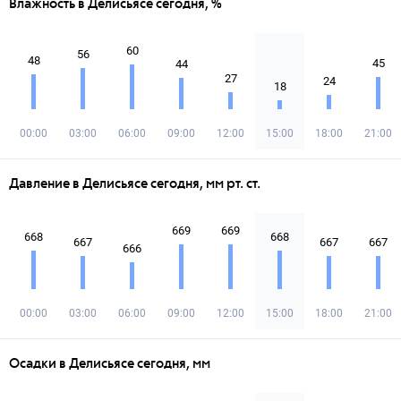
Влажность в Делисьясе сегодня, %
60
56
48
45
44
27
24
18
00:00
03:00
06:00
09:00
12:00
15:00
18:00
21:00
Давление в Делисьясе сегодня, мм рт. ст.
669
669
668
668
667
667
667
666
00:00
03:00
06:00
09:00
12:00
15:00
18:00
21:00
Осадки в Делисьясе сегодня, мм