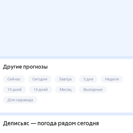
Другие прогнозы
Сейчас
Сегодня
Завтра
3 дня
Неделя
10 дней
14 дней
Месяц
Выходные
Для садовода
Делисьяс
— погода рядом
сегодня