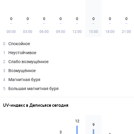
0
0
0
0
0
0
0
0
00:00
03:00
06:00
09:00
12:00
15:00
18:00
21:00
0
Спокойное
1
Неустойчивое
2
Слабо возмущённое
3
Возмущённое
4
Магнитная буря
5
Большая магнитная буря
UV-индекс в Делисьясе сегодня
12
9
3