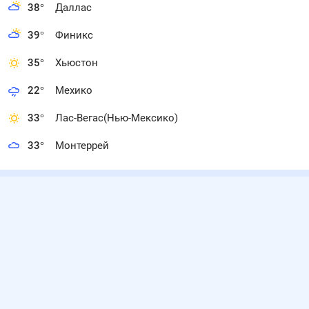
38
°
Даллас
39
°
Финикс
35
°
Хьюстон
22
°
Мехико
33
°
Лас-Вегас(Нью-Мексико)
33
°
Монтеррей