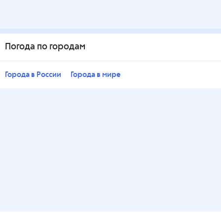
Погода по городам
Города в России
Города в мире