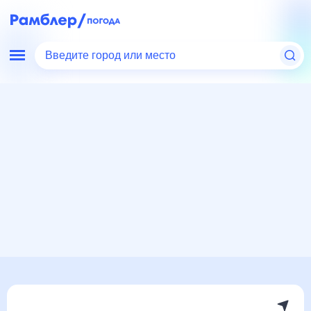
Введите город или место
Мир
Беларусь
Давид-Городок
Погода на месяц
Погода на месяц (30 дней)